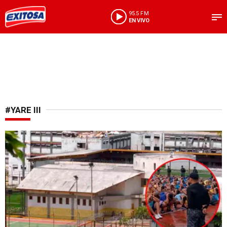
95.5 FM
EN VIVO
#YARE III
Violencia tras las rejas