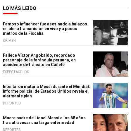
LO MÁS LEÍDO
Famoso influencer fue asesinado a balazos
en plena transmisión en vivo y a pocos
metros de la Fiscalía
CRIMEN
Fallece Víctor Angobaldo, recordado
personaje de la farándula peruana, en
accidente de tránsito en Cañete
ESPECTÁCULOS
Intentaron matar a Messi durante el Mundial:
informe policial de Estados Unidos revela el
alarmante plan
DEPORTES
Muere padre de Lionel Messi a los 68 años
tras atravesar una larga enfermedad
DEPORTES