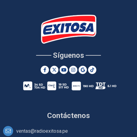
Síguenos
Contáctenos
ventas@radioexitosa.pe