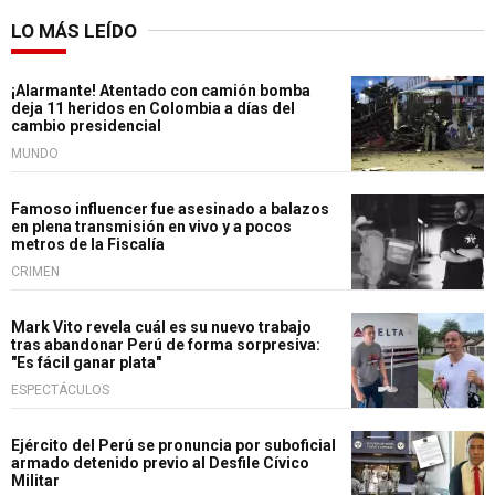
LO MÁS LEÍDO
¡Alarmante! Atentado con camión bomba
deja 11 heridos en Colombia a días del
cambio presidencial
MUNDO
Famoso influencer fue asesinado a balazos
en plena transmisión en vivo y a pocos
metros de la Fiscalía
CRIMEN
Mark Vito revela cuál es su nuevo trabajo
tras abandonar Perú de forma sorpresiva:
"Es fácil ganar plata"
ESPECTÁCULOS
Ejército del Perú se pronuncia por suboficial
armado detenido previo al Desfile Cívico
Militar