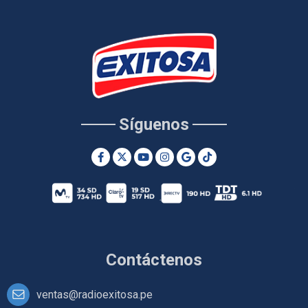
Síguenos
Contáctenos
ventas@radioexitosa.pe