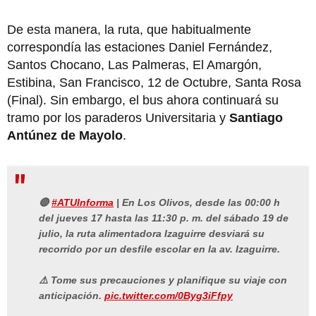
De esta manera, la ruta, que habitualmente
correspondía las estaciones Daniel Fernández,
Santos Chocano, Las Palmeras, El Amargón,
Estibina, San Francisco, 12 de Octubre, Santa Rosa
(Final). Sin embargo, el bus ahora continuará su
tramo por los paraderos Universitaria y
Santiago
Antúnez de Mayolo
.
🔴
#ATUInforma
| En Los Olivos, desde las 00:00 h
del jueves 17 hasta las 11:30 p. m. del sábado 19 de
julio, la ruta alimentadora Izaguirre desviará su
recorrido por un desfile escolar en la av. Izaguirre.
⚠️ Tome sus precauciones y planifique su viaje con
anticipación.
pic.twitter.com/0Byg3iFfpy