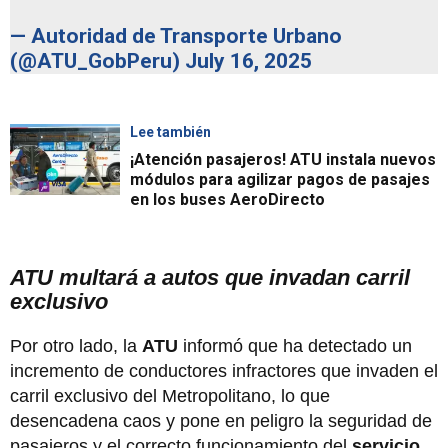
— Autoridad de Transporte Urbano
(@ATU_GobPeru)
July 16, 2025
Lee también
¡Atención pasajeros! ATU instala nuevos
módulos para agilizar pagos de pasajes
en los buses AeroDirecto
ATU multará a autos que invadan carril
exclusivo
Por otro lado, la
ATU
informó que ha detectado un
incremento de conductores infractores que invaden el
carril exclusivo del Metropolitano, lo que
desencadena caos y pone en peligro la seguridad de
pasajeros y el correcto funcionamiento del
servicio
.