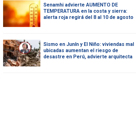
Senamhi advierte AUMENTO DE
TEMPERATURA en la costa y sierra:
alerta roja regirá del 8 al 10 de agosto
Sismo en Junín y El Niño: viviendas mal
ubicadas aumentan el riesgo de
desastre en Perú, advierte arquitecta