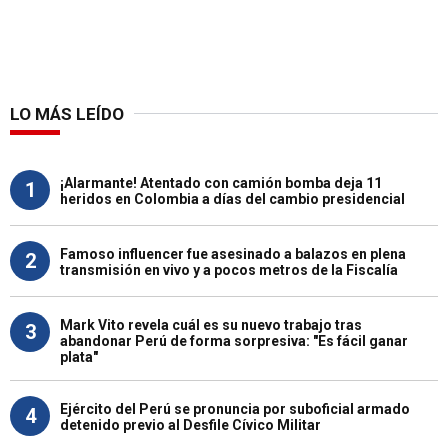
LO MÁS LEÍDO
¡Alarmante! Atentado con camión bomba deja 11
1
heridos en Colombia a días del cambio presidencial
Famoso influencer fue asesinado a balazos en plena
2
transmisión en vivo y a pocos metros de la Fiscalía
Mark Vito revela cuál es su nuevo trabajo tras
3
abandonar Perú de forma sorpresiva: "Es fácil ganar
plata"
Ejército del Perú se pronuncia por suboficial armado
4
detenido previo al Desfile Cívico Militar