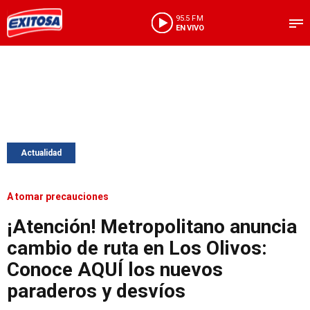
95.5 FM
EN VIVO
Actualidad
A tomar precauciones
¡Atención! Metropolitano anuncia
cambio de ruta en Los Olivos:
Conoce AQUÍ los nuevos
paraderos y desvíos