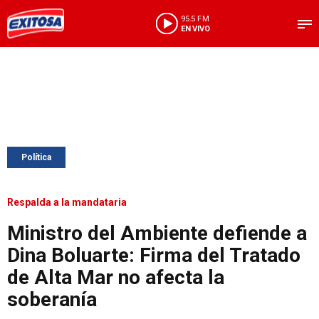
95.5 FM
EN VIVO
Política
Respalda a la mandataria
Ministro del Ambiente defiende a
Dina Boluarte: Firma del Tratado
de Alta Mar no afecta la
soberanía