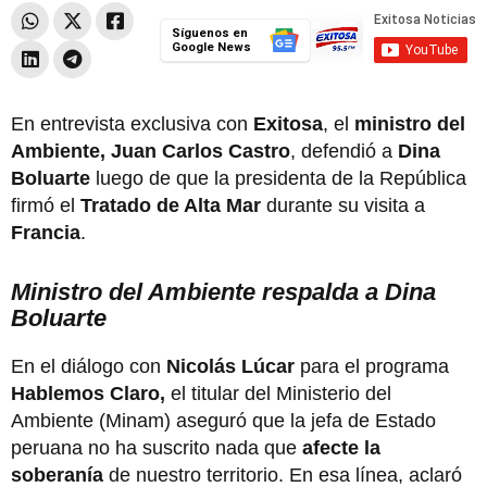
Síguenos en
Google News
En entrevista exclusiva con
Exitosa
, el
ministro del
Ambiente, Juan Carlos Castro
, defendió a
Dina
Boluarte
luego de que la presidenta de la República
firmó el
Tratado de Alta Mar
durante su visita a
Francia
.
Ministro del Ambiente respalda a Dina
Boluarte
En el diálogo con
Nicolás Lúcar
para el programa
Hablemos Claro,
el titular del Ministerio del
Ambiente (Minam) aseguró que la jefa de Estado
peruana no ha suscrito nada que
afecte la
soberanía
de nuestro territorio. En esa línea, aclaró