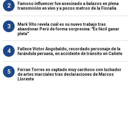
Famoso influencer fue asesinado a balazos en plena
2
transmisión en vivo y a pocos metros de la Fiscalía
Mark Vito revela cuál es su nuevo trabajo tras
3
abandonar Perú de forma sorpresiva: "Es fácil ganar
plata"
Fallece Víctor Angobaldo, recordado personaje de la
4
farándula peruana, en accidente de tránsito en Cañete
Ferran Torres es captado muy cariñoso con luchador
5
de artes marciales tras declaraciones de Marcos
Llorente