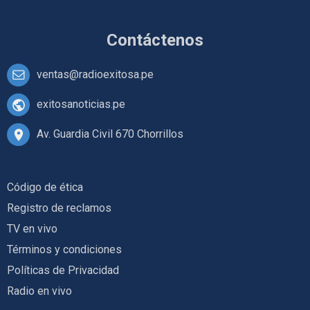
Contáctenos
ventas@radioexitosa.pe
exitosanoticias.pe
Av. Guardia Civil 670 Chorrillos
Código de ética
Registro de reclamos
TV en vivo
Términos y condiciones
Políticas de Privacidad
Radio en vivo