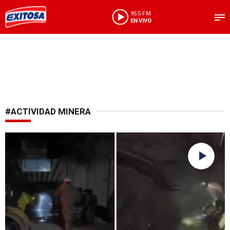
95.5 FM
EN VIVO
#ACTIVIDAD MINERA
En pleno estado de emergencia