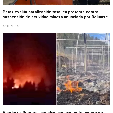
Pataz evalúa paralización total en protesta contra
suspensión de actividad minera anunciada por Boluarte
ACTUALIDAD
Atentado contra empresa
Apurímac: Sujetos incendian campamento minero en