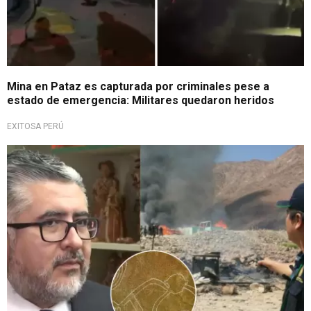
Mina en Pataz es capturada por criminales pese a
estado de emergencia: Militares quedaron heridos
EXITOSA PERÚ
Desconoce si habrían daños