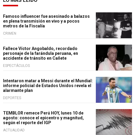
Famoso influencer fue asesinado a balazos
en plena transmisión en vivo y a pocos
metros de la Fiscalía
CRIMEN
Fallece Víctor Angobaldo, recordado
personaje de la farándula peruana, en
accidente de tránsito en Cañete
ESPECTÁCULOS
Intentaron matar a Messi durante el Mundial:
informe policial de Estados Unidos revela el
alarmante plan
DEPORTES
TEMBLOR remece Perú HOY, lunes 10 de
agosto: conoce el epicentro y magnitud,
según el reporte del IGP
ACTUALIDAD