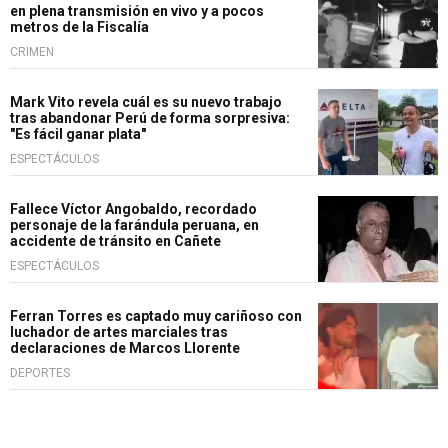
en plena transmisión en vivo y a pocos
metros de la Fiscalía
CRIMEN
Mark Vito revela cuál es su nuevo trabajo
tras abandonar Perú de forma sorpresiva:
"Es fácil ganar plata"
ESPECTÁCULOS
Fallece Víctor Angobaldo, recordado
personaje de la farándula peruana, en
accidente de tránsito en Cañete
ESPECTÁCULOS
Ferran Torres es captado muy cariñoso con
luchador de artes marciales tras
declaraciones de Marcos Llorente
DEPORTES