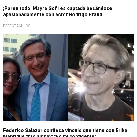
¡Paren todo! Mayra Goñi es captada besándose
apasionadamente con actor Rodrigo Brand
ESPECTÁCULOS
Habla sin filtros
Federico Salazar confiesa vínculo que tiene con Erika
Manrique tras ampay: "Es mi confidente"