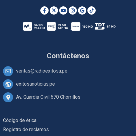
Contáctenos
ventas@radioexitosa.pe
exitosanoticias.pe
Av. Guardia Civil 670 Chorrillos
Código de ética
Registro de reclamos