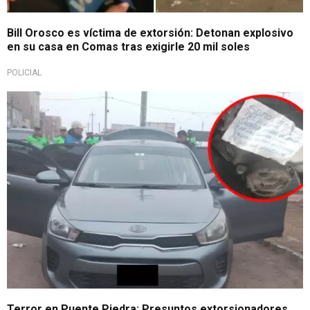
Bill Orosco es víctima de extorsión: Detonan explosivo
en su casa en Comas tras exigirle 20 mil soles
POLICIAL
Preocupante situación
Terror en Puente Piedra: Presuntos extorsionadores