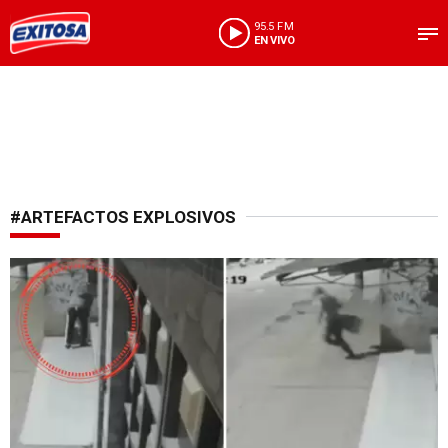
95.5 FM
EN VIVO
#ARTEFACTOS EXPLOSIVOS
Ola criminal continúa