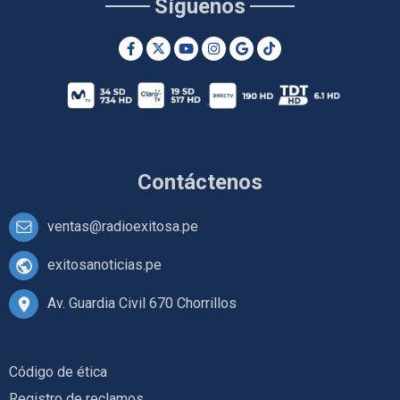
Síguenos
Contáctenos
ventas@radioexitosa.pe
exitosanoticias.pe
Av. Guardia Civil 670 Chorrillos
Código de ética
Registro de reclamos