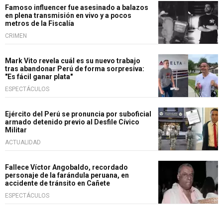
Famoso influencer fue asesinado a balazos
en plena transmisión en vivo y a pocos
metros de la Fiscalía
CRIMEN
Mark Vito revela cuál es su nuevo trabajo
tras abandonar Perú de forma sorpresiva:
"Es fácil ganar plata"
ESPECTÁCULOS
Ejército del Perú se pronuncia por suboficial
armado detenido previo al Desfile Cívico
Militar
ACTUALIDAD
Fallece Víctor Angobaldo, recordado
personaje de la farándula peruana, en
accidente de tránsito en Cañete
ESPECTÁCULOS