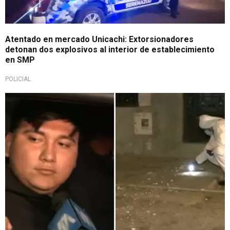
Atentado en mercado Unicachi: Extorsionadores
detonan dos explosivos al interior de establecimiento
en SMP
POLICIAL
De terror