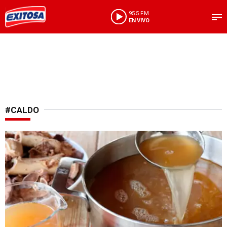
95.5 FM
EN VIVO
#CALDO
Salud y bienestar