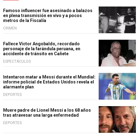
Famoso influencer fue asesinado a balazos
en plena transmisión en vivo y a pocos
metros de la Fiscalía
CRIMEN
Fallece Víctor Angobaldo, recordado
personaje de la farándula peruana, en
accidente de tránsito en Cañete
ESPECTÁCULOS
Intentaron matar a Messi durante el Mundial:
informe policial de Estados Unidos revela el
alarmante plan
DEPORTES
Muere padre de Lionel Messi a los 68 años
tras atravesar una larga enfermedad
DEPORTES