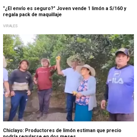
"¿El envío es seguro?" Joven vende 1 limón a S/160 y
regala pack de maquillaje
VIRALES
Alza de cítrico
Chiclayo: Productores de limón estiman que precio
podría regularse en dos meses