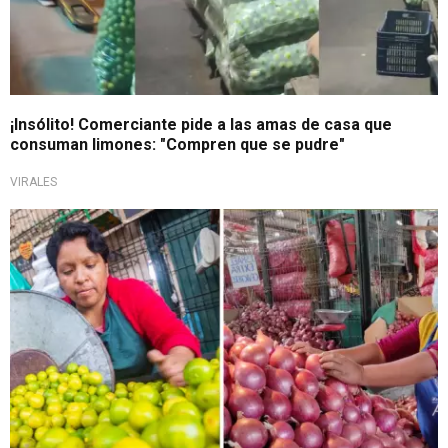
¡Insólito! Comerciante pide a las amas de casa que
consuman limones: "Compren que se pudre"
VIRALES
A tener en cuenta