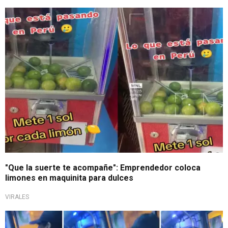
Ante el alza de su precio
"Que la suerte te acompañe": Emprendedor coloca
limones en maquinita para dulces
VIRALES
Ante el alza de su precio