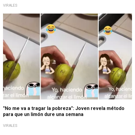
VIRALES
Por aumento del precio
"No me va a tragar la pobreza": Joven revela método
para que un limón dure una semana
VIRALES