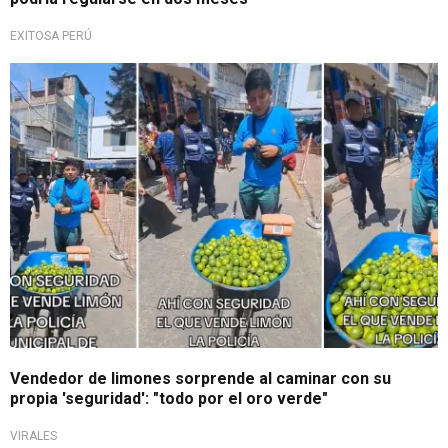
EXITOSA PERÚ
Tendencia en TikTok
Vendedor de limones sorprende al caminar con su
propia 'seguridad': "todo por el oro verde"
VIRALES