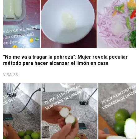
"No me va a tragar la pobreza": Mujer revela peculiar
método para hacer alcanzar el limón en casa
VIRALES
¡Adiós a sus ahorros!