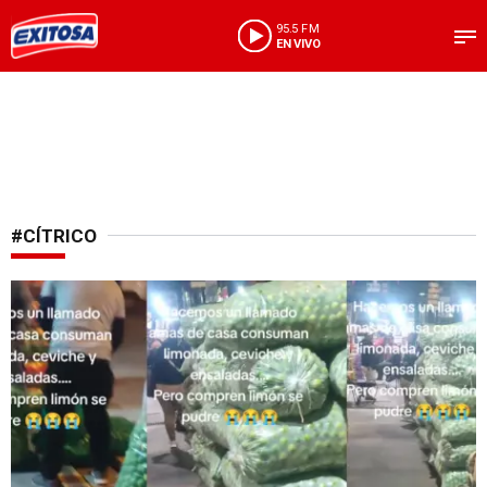
95.5 FM
EN VIVO
#CÍTRICO
Tendencia en TikTok