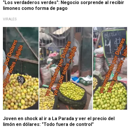
"Los verdaderos verdes": Negocio sorprende al recibir
limones como forma de pago
VIRALES
Tendencia en TikTok
Joven en shock al ir a La Parada y ver el precio del
limón en dólares: "Todo fuera de control"