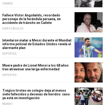
CRIMEN
Fallece Víctor Angobaldo, recordado
personaje de la farándula peruana, en
accidente de tránsito en Cañete
ESPECTÁCULOS
Intentaron matar a Messi durante el Mundial:
informe policial de Estados Unidos revela el
alarmante plan
DEPORTES
Muere padre de Lionel Messi a los 68 años
tras atravesar una larga enfermedad
DEPORTES
Trágico tiroteo en colegio deja al menos
siete fallecidos y decenas de heridos: caso
ya está en investigación
MUNDO