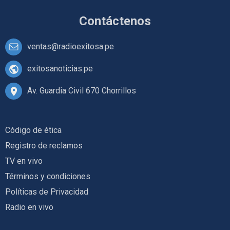
Contáctenos
ventas@radioexitosa.pe
exitosanoticias.pe
Av. Guardia Civil 670 Chorrillos
Código de ética
Registro de reclamos
TV en vivo
Términos y condiciones
Políticas de Privacidad
Radio en vivo