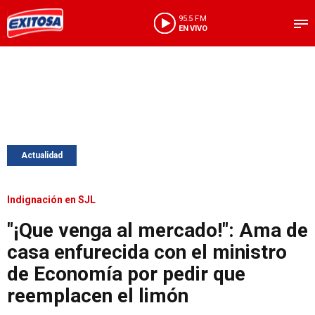
95.5 FM
EN VIVO
Actualidad
Indignación en SJL
"¡Que venga al mercado!": Ama de
casa enfurecida con el ministro
de Economía por pedir que
reemplacen el limón