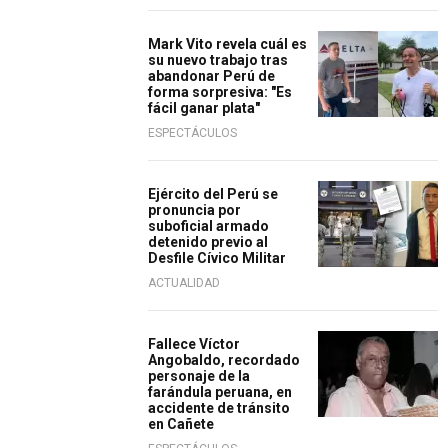
Mark Vito revela cuál es
su nuevo trabajo tras
abandonar Perú de
forma sorpresiva: "Es
fácil ganar plata"
ESPECTÁCULOS
Ejército del Perú se
pronuncia por
suboficial armado
detenido previo al
Desfile Cívico Militar
ACTUALIDAD
Fallece Víctor
Angobaldo, recordado
personaje de la
farándula peruana, en
accidente de tránsito
en Cañete