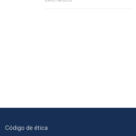
ESPECTÁCULOS
Código de ética