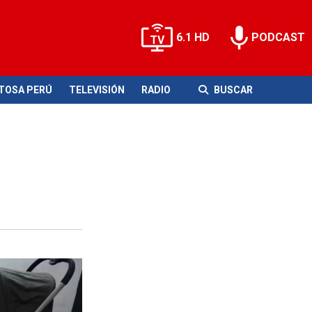
6.1 HD
PODCAST
ITOSA PERÚ
TELEVISIÓN
RADIO
BUSCAR