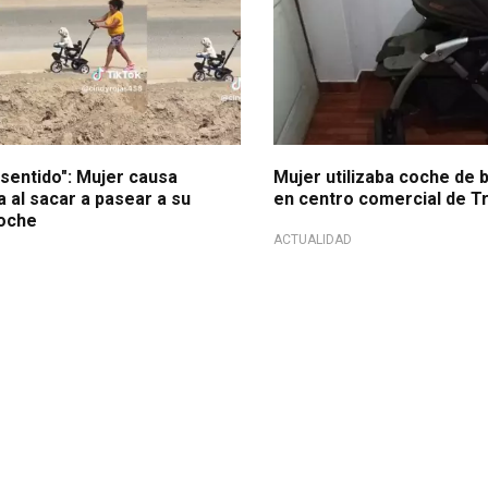
nsentido": Mujer causa
Mujer utilizaba coche de 
 al sacar a pasear a su
en centro comercial de Tru
coche
ACTUALIDAD