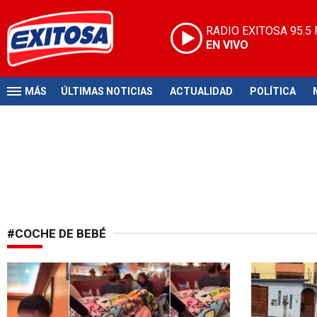
RADIO EXITOSA
95.5
EN VIVO
MÁS
ÚLTIMAS NOTICIAS
ACTUALIDAD
POLÍTICA
#COCHE DE BEBÉ
Tendencia en TikTok
Viral en Tik