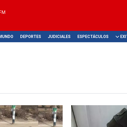
 FM
MUNDO
DEPORTES
JUDICIALES
ESPECTÁCULOS
EX
Tok