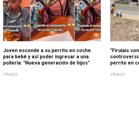
Joven esconde a su perrito en coche
"Firulais co
para bebé y así poder ingresar a una
controversia
pollería: "Nueva generación de hijos"
perrito en 
VIRALES
VIRALES