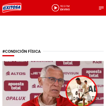
95.5 FM
EN VIVO
#CONDICIÓN FÍSICA
Expectativa en duda