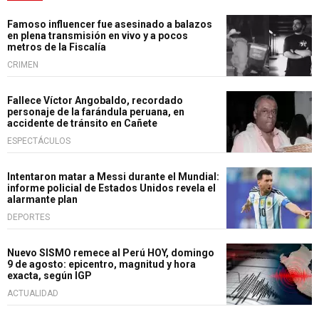
Famoso influencer fue asesinado a balazos
en plena transmisión en vivo y a pocos
metros de la Fiscalía
CRIMEN
Fallece Víctor Angobaldo, recordado
personaje de la farándula peruana, en
accidente de tránsito en Cañete
ESPECTÁCULOS
Intentaron matar a Messi durante el Mundial:
informe policial de Estados Unidos revela el
alarmante plan
DEPORTES
Nuevo SISMO remece al Perú HOY, domingo
9 de agosto: epicentro, magnitud y hora
exacta, según IGP
ACTUALIDAD