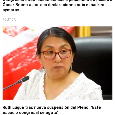
Óscar Becerra por sus declaraciones sobre madres
aymaras
POLÍTICA
Crisis social y política
Ruth Luque tras nueva suspensión del Pleno: "Este
espacio congresal se agotó"