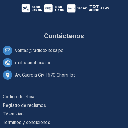
Contáctenos
ventas@radioexitosa.pe
exitosanoticias.pe
Av. Guardia Civil 670 Chorrillos
Código de ética
Registro de reclamos
TV en vivo
Términos y condiciones