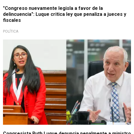
"Congreso nuevamente legisla a favor de la
delincuencia": Luque critica ley que penaliza a jueces y
fiscales
POLÍTICA
Lo denuncia ante la Fiscalía
Congresista Ruth Luque denuncia penalmente a ministro