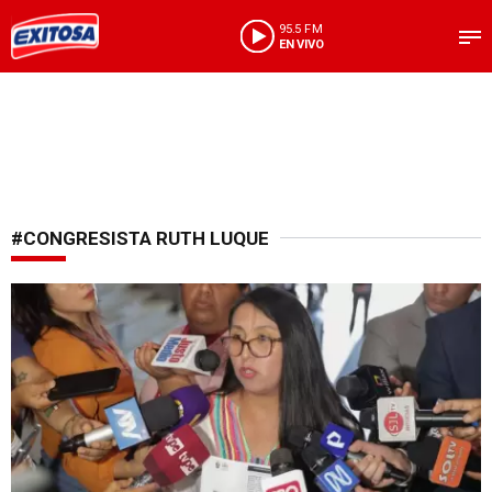
95.5 FM
EN VIVO
#CONGRESISTA RUTH LUQUE
Tres bancadas siguen evaluando