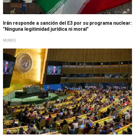
Irán responde a sanción del E3 por su programa nuclear:
"Ninguna legitimidad jurídica ni moral"
MUNDO
Llama a la diplomacia