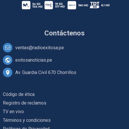
Contáctenos
ventas@radioexitosa.pe
exitosanoticias.pe
Av. Guardia Civil 670 Chorrillos
Código de ética
Registro de reclamos
TV en vivo
Términos y condiciones
Políticas de Privacidad