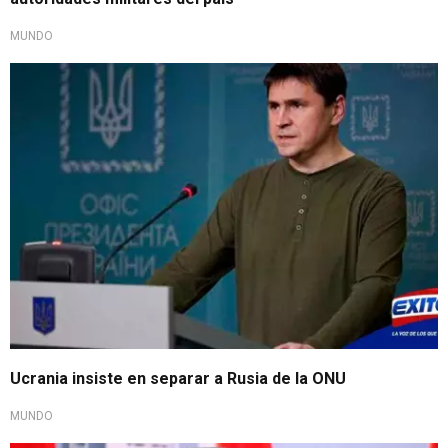
MUNDO
Ucrania insiste en separar a Rusia de la ONU
MUNDO