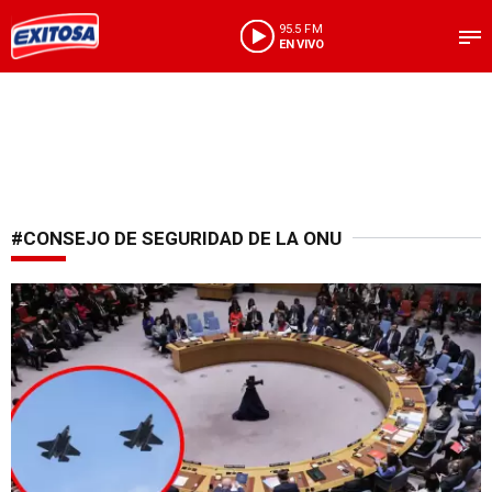
95.5 FM
EN VIVO
#CONSEJO DE SEGURIDAD DE LA ONU
Por maniobras provocadoras