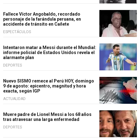
Fallece Víctor Angobaldo, recordado
personaje de la farándula peruana, en
accidente de tránsito en Cañete
ESPECTÁCULOS
Intentaron matar a Messi durante el Mundial:
informe policial de Estados Unidos revela el
alarmante plan
DEPORTES
Nuevo SISMO remece al Perú HOY, domingo
9 de agosto: epicentro, magnitud y hora
exacta, según IGP
ACTUALIDAD
Muere padre de Lionel Messi a los 68 años
tras atravesar una larga enfermedad
DEPORTES