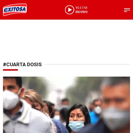
95.5 FM
EN VIVO
#CUARTA DOSIS