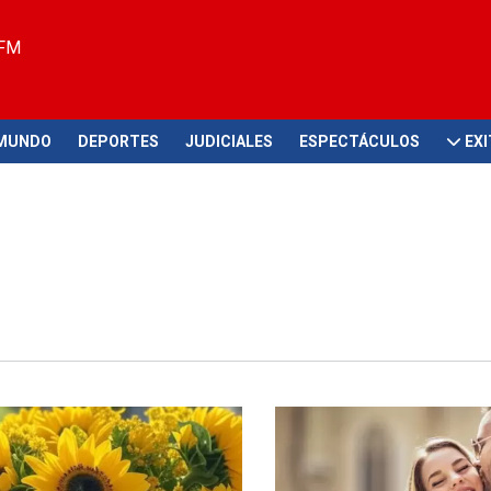
 FM
MUNDO
DEPORTES
JUDICIALES
ESPECTÁCULOS
EX
ikTok
Fecha especial