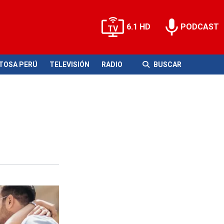
6.1 HD
PODCAST
ITOSA PERÚ
TELEVISIÓN
RADIO
BUSCAR