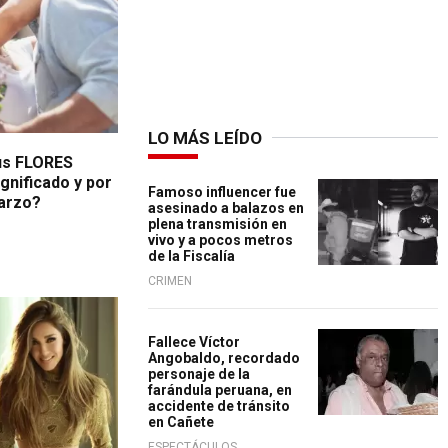
LO MÁS LEÍDO
us FLORES
gnificado y por
Famoso influencer fue
marzo?
asesinado a balazos en
plena transmisión en
vivo y a pocos metros
de la Fiscalía
CRIMEN
Fallece Víctor
Angobaldo, recordado
personaje de la
farándula peruana, en
accidente de tránsito
en Cañete
ESPECTÁCULOS