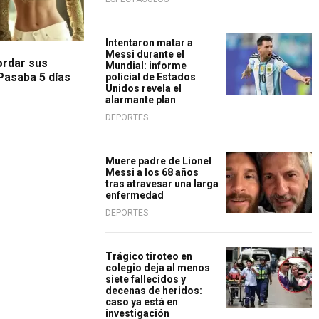
Intentaron matar a
Messi durante el
cordar sus
Mundial: informe
"Pasaba 5 días
policial de Estados
Unidos revela el
alarmante plan
DEPORTES
Muere padre de Lionel
Messi a los 68 años
tras atravesar una larga
enfermedad
DEPORTES
Trágico tiroteo en
colegio deja al menos
siete fallecidos y
decenas de heridos:
caso ya está en
investigación