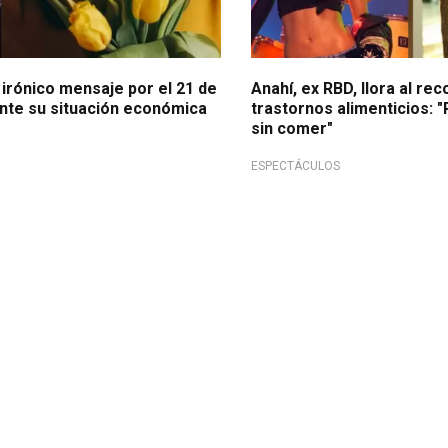
irónico mensaje por el 21 de
Anahí, ex RBD, llora al re
nte su situación económica
trastornos alimenticios: 
sin comer"
ESPECTÁCULOS