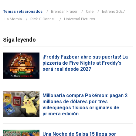
Temas relacionados
Brendan Fraser
Cine
Estreno 2027
La Momia
Rick O'Connell
Universal Pictures
Siga leyendo
¡Freddy Fazbear abre sus puertas! La
pizzería de Five Nights at Freddy's
será real desde 2027
Millonaria compra Pokémon: pagan 2
millones de dólares por tres
videojuegos físicos originales de
primera edición
Una Noche de Salsa 15 llega por