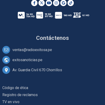
Contáctenos
ventas@radioexitosa.pe
exitosanoticias.pe
Av. Guardia Civil 670 Chorrillos
Código de ética
Registro de reclamos
TV en vivo