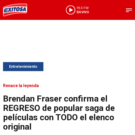
95.5 FM
EN VIVO
Entretenimiento
Renace la leyenda
Brendan Fraser confirma el
REGRESO de popular saga de
películas con TODO el elenco
original