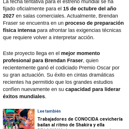
La fecha tentativa para el estreno mundial se ha
fijado oficialmente para el
15 de octubre del año
2027
en salas comerciales. Actualmente, Brendan
Fraser se encuentra en un
proceso de preparación
física intensa
para afrontar las exigencias técnicas
que requiere volver a interpretar acción.
Este proyecto llega en el
mejor momento
profesional para Brendan Fraser
, quien
recientemente ganó el codiciado Premio Oscar por
su gran actuación. Su éxito en cintas dramáticas
recientes ha permitido que los grandes estudios
confíen nuevamente en su
capacidad para liderar
éxitos mundiales
.
Lee también
Trabajadores de CONOCIDA cevichería
bailan al ritmo de Shakira y ella