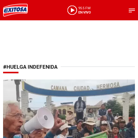
95.5 FM
EN VIVO
#HUELGA INDEFENIDA
Camaná