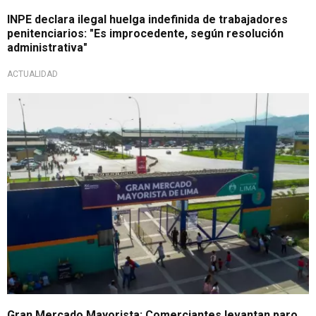
INPE declara ilegal huelga indefinida de trabajadores
penitenciarios: "Es improcedente, según resolución
administrativa"
ACTUALIDAD
Pese a no cumplirse pedidos
Gran Mercado Mayorista: Comerciantes levantan paro