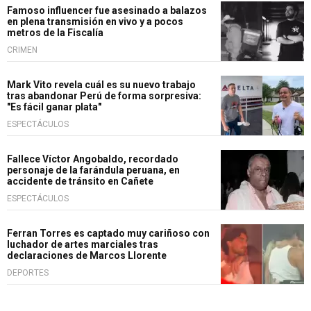
Famoso influencer fue asesinado a balazos
en plena transmisión en vivo y a pocos
metros de la Fiscalía
CRIMEN
Mark Vito revela cuál es su nuevo trabajo
tras abandonar Perú de forma sorpresiva:
"Es fácil ganar plata"
ESPECTÁCULOS
Fallece Víctor Angobaldo, recordado
personaje de la farándula peruana, en
accidente de tránsito en Cañete
ESPECTÁCULOS
Ferran Torres es captado muy cariñoso con
luchador de artes marciales tras
declaraciones de Marcos Llorente
DEPORTES