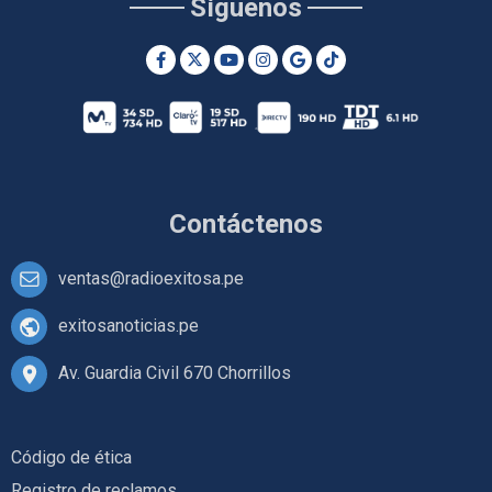
Síguenos
Contáctenos
ventas@radioexitosa.pe
exitosanoticias.pe
Av. Guardia Civil 670 Chorrillos
Código de ética
Registro de reclamos