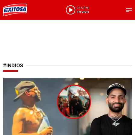
95.5 FM
EN VIVO
#INDIOS
Concierto y debate histórico