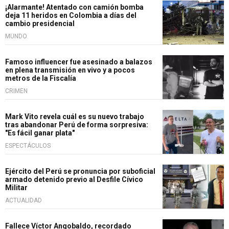
¡Alarmante! Atentado con camión bomba
deja 11 heridos en Colombia a días del
cambio presidencial
MUNDO
Famoso influencer fue asesinado a balazos
en plena transmisión en vivo y a pocos
metros de la Fiscalía
CRIMEN
Mark Vito revela cuál es su nuevo trabajo
tras abandonar Perú de forma sorpresiva:
"Es fácil ganar plata"
ESPECTÁCULOS
Ejército del Perú se pronuncia por suboficial
armado detenido previo al Desfile Cívico
Militar
ACTUALIDAD
Fallece Víctor Angobaldo, recordado