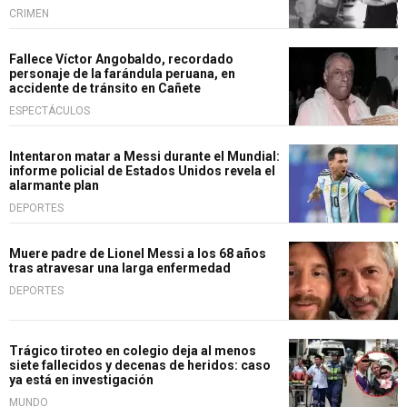
CRIMEN
Fallece Víctor Angobaldo, recordado
personaje de la farándula peruana, en
accidente de tránsito en Cañete
ESPECTÁCULOS
Intentaron matar a Messi durante el Mundial:
informe policial de Estados Unidos revela el
alarmante plan
DEPORTES
Muere padre de Lionel Messi a los 68 años
tras atravesar una larga enfermedad
DEPORTES
Trágico tiroteo en colegio deja al menos
siete fallecidos y decenas de heridos: caso
ya está en investigación
MUNDO