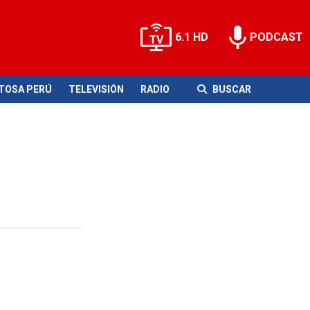
6.1 HD
PODCAST
ITOSA PERÚ
TELEVISIÓN
RADIO
BUSCAR