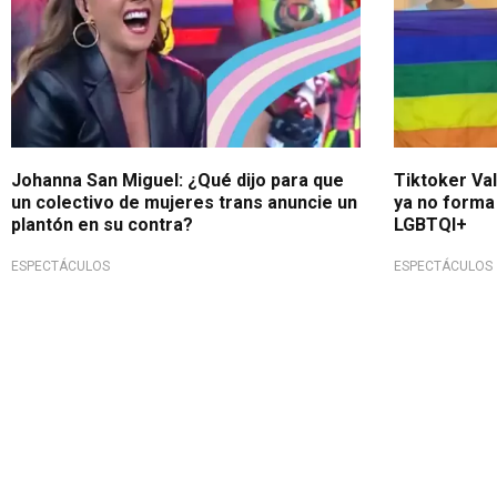
Johanna San Miguel: ¿Qué dijo para que
Tiktoker Va
un colectivo de mujeres trans anuncie un
ya no forma
plantón en su contra?
LGBTQI+
ESPECTÁCULOS
ESPECTÁCULOS