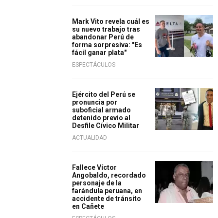
Mark Vito revela cuál es
su nuevo trabajo tras
abandonar Perú de
forma sorpresiva: "Es
fácil ganar plata"
ESPECTÁCULOS
Ejército del Perú se
pronuncia por
suboficial armado
detenido previo al
Desfile Cívico Militar
ACTUALIDAD
Fallece Víctor
Angobaldo, recordado
personaje de la
farándula peruana, en
accidente de tránsito
en Cañete