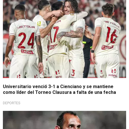
A paso de campeón
Universitario venció 3-1 a Cienciano y se mantiene
como líder del Torneo Clausura a falta de una fecha
DEPORTES
Le dice adiós