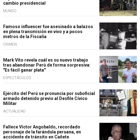
cambio presidencial
MUNDO
Famoso influencer fue asesinado a balazos
en plena transmisión en vivo y a pocos
metros de la Fiscalía
CRIMEN
Mark Vito revela cuál es su nuevo trabajo
tras abandonar Perú de forma sorpresiva:
"Es fácil ganar plata"
ESPECTÁCULOS
Ejército del Perú se pronuncia por suboficial
armado detenido previo al Desfile Cívico
Militar
ACTUALIDAD
Fallece Víctor Angobaldo, recordado
personaje de la farándula peruana, en
accidente de tránsito en Cañete