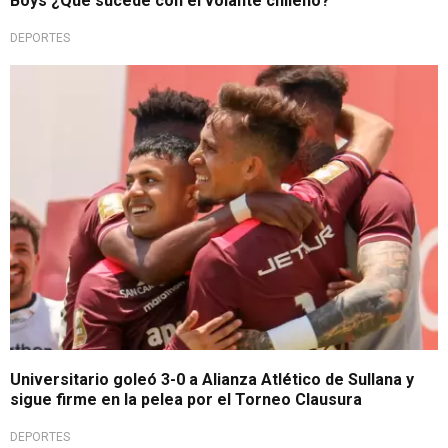
Boys ¿Qué sucede con el volante chileno?
DEPORTES
A paso firme
Universitario goleó 3-0 a Alianza Atlético de Sullana y
sigue firme en la pelea por el Torneo Clausura
DEPORTES