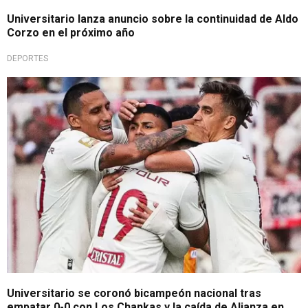
Universitario lanza anuncio sobre la continuidad de Aldo
Corzo en el próximo año
DEPORTES
¡Celébralo, crema!
Universitario se coronó bicampeón nacional tras
empatar 0-0 con Los Chankas y la caída de Alianza en