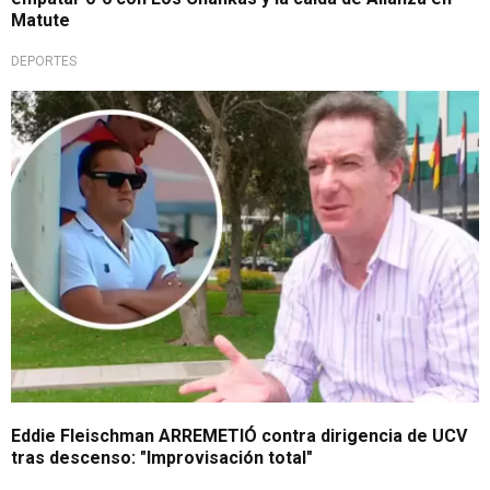
Matute
DEPORTES
Con todo
Eddie Fleischman ARREMETIÓ contra dirigencia de UCV
tras descenso: "Improvisación total"