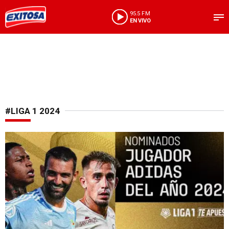
95.5 FM
EN VIVO
#LIGA 1 2024
Ceremonia de premiación