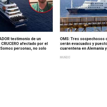
ADOR testimonio de un
OMS: Tres sospechosos d
l CRUCERO afectado por el
serán evacuados y puest
 "Somos personas, no solo
cuarentena en Alemania y
MUNDO