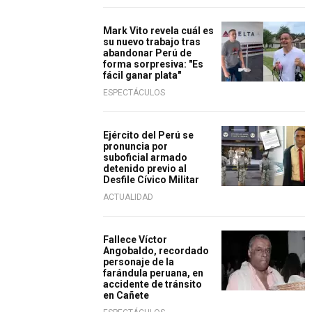
Mark Vito revela cuál es
su nuevo trabajo tras
abandonar Perú de
forma sorpresiva: "Es
fácil ganar plata"
ESPECTÁCULOS
Ejército del Perú se
pronuncia por
suboficial armado
detenido previo al
Desfile Cívico Militar
ACTUALIDAD
Fallece Víctor
Angobaldo, recordado
personaje de la
farándula peruana, en
accidente de tránsito
en Cañete