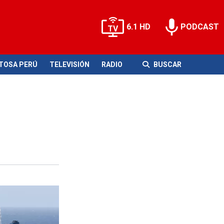
6.1 HD
PODCAST
ITOSA PERÚ
TELEVISIÓN
RADIO
BUSCAR