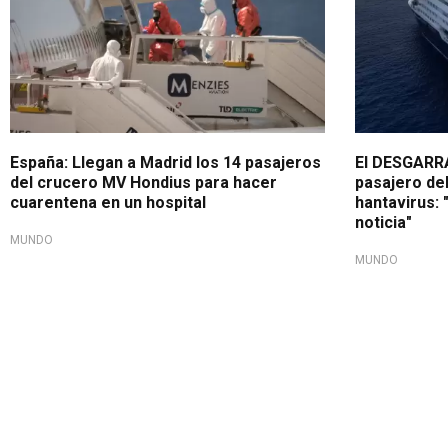
España: Llegan a Madrid los 14 pasajeros
El DESGARR
del crucero MV Hondius para hacer
pasajero de
cuarentena en un hospital
hantavirus:
noticia"
MUNDO
MUNDO