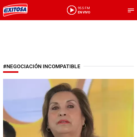
95.5 FM
EN VIVO
#NEGOCIACIÓN INCOMPATIBLE
Se conocerá su suerte