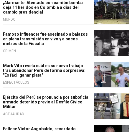
¡Alarmante! Atentado con camión bomba
deja 11 heridos en Colombia a días del
cambio presidencial
MUNDO
Famoso influencer fue asesinado a balazos
en plena transmisión en vivo y a pocos
metros de la Fiscalía
CRIMEN
Mark Vito revela cuál es su nuevo trabajo
tras abandonar Perú de forma sorpresiva:
"Es fácil ganar plata"
ESPECTÁCULOS
Ejército del Perú se pronuncia por suboficial
armado detenido previo al Desfile Cívico
Militar
ACTUALIDAD
Fallece Víctor Angobaldo, recordado