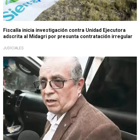
Fiscalía inicia investigación contra Unidad Ejecutora
adscrita al Midagri por presunta contratación irregular
JUDICIALES
Por intervención en Midis y Minedu