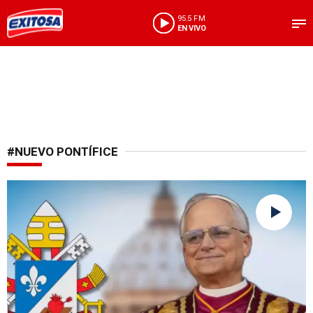
95.5 FM
EN VIVO
#NUEVO PONTÍFICE
Un nuevo pontificado inicia