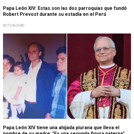
Papa León XIV: Estas son las dos parroquias que fundó
Robert Prevost durante su estadía en el Perú
ACTUALIDAD
Emotivo saludo
Papa León XIV tiene una ahijada piurana que lleva el
nombre de su madre: "Es una segunda figura paterna"