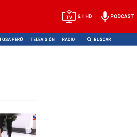
6.1 HD
PODCAST
ITOSA PERÚ
TELEVISIÓN
RADIO
BUSCAR