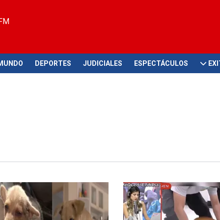
 FM
MUNDO
DEPORTES
JUDICIALES
ESPECTÁCULOS
EX
n Sudáfrica