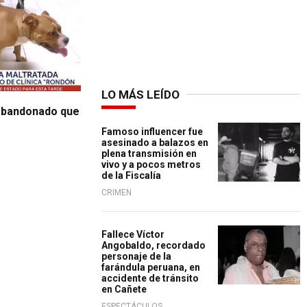
LO MÁS LEÍDO
 abandonado que
Famoso influencer fue
asesinado a balazos en
plena transmisión en
vivo y a pocos metros
de la Fiscalía
CRIMEN
Fallece Víctor
Angobaldo, recordado
personaje de la
farándula peruana, en
accidente de tránsito
en Cañete
ESPECTÁCULOS