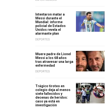
Intentaron matar a
Messi durante el
Mundial: informe
policial de Estados
Unidos revela el
alarmante plan
DEPORTES
Muere padre de Lionel
Messi a los 68 años
tras atravesar una larga
enfermedad
DEPORTES
Trágico tiroteo en
colegio deja al menos
siete fallecidos y
decenas de heridos:
caso ya está en
investigación