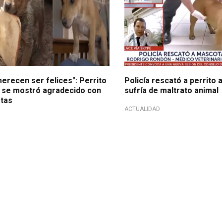
merecen ser felices": Perrito
Policía rescató a perrito
se mostró agradecido con
sufría de maltrato animal
stas
ACTUALIDAD