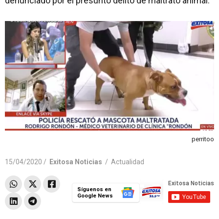
denunciado por el presunto delito de maltrato animal.
perritoo
15/04/2020 /
Exitosa Noticias
/
Actualidad
Síguenos en
Google News