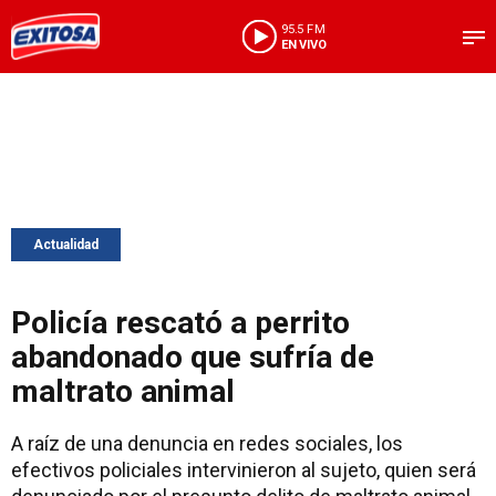
95.5 FM
EN VIVO
Actualidad
Policía rescató a perrito
abandonado que sufría de
maltrato animal
A raíz de una denuncia en redes sociales, los
efectivos policiales intervinieron al sujeto, quien será