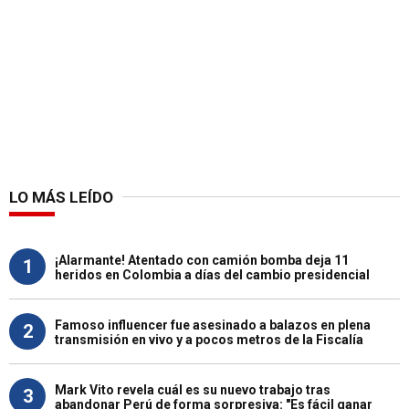
LO MÁS LEÍDO
¡Alarmante! Atentado con camión bomba deja 11
1
heridos en Colombia a días del cambio presidencial
Famoso influencer fue asesinado a balazos en plena
2
transmisión en vivo y a pocos metros de la Fiscalía
Mark Vito revela cuál es su nuevo trabajo tras
3
abandonar Perú de forma sorpresiva: "Es fácil ganar