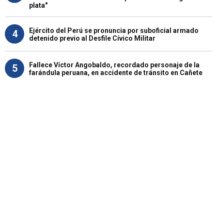
plata"
Ejército del Perú se pronuncia por suboficial armado
4
detenido previo al Desfile Cívico Militar
Fallece Víctor Angobaldo, recordado personaje de la
5
farándula peruana, en accidente de tránsito en Cañete