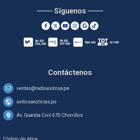
Síguenos
Contáctenos
ventas@radioexitosa.pe
exitosanoticias.pe
Av. Guardia Civil 670 Chorrillos
Código de ética