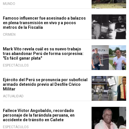
MUNDO
Famoso influencer fue asesinado a balazos
en plena transmisión en vivo y a pocos
metros de la Fiscalía
CRIMEN
Mark Vito revela cuál es su nuevo trabajo
tras abandonar Perú de forma sorpresiva:
"Es fácil ganar plata"
ESPECTÁCULOS
Ejército del Perú se pronuncia por suboficial
armado detenido previo al Desfile Cívico
Militar
ACTUALIDAD
Fallece Víctor Angobaldo, recordado
personaje de la farándula peruana, en
accidente de tránsito en Cañete
ESPECTÁCULOS