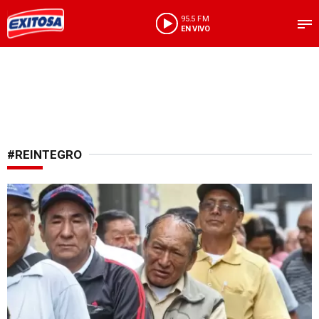
95.5 FM
EN VIVO
#REINTEGRO
Más de 27 mil beneficiarios