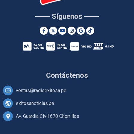
Síguenos
Contáctenos
ventas@radioexitosa.pe
exitosanoticias.pe
Av. Guardia Civil 670 Chorrillos