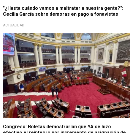
"¿Hasta cuándo vamos a maltratar a nuestra gente?":
Cecilia García sobre demoras en pago a fonavistas
ACTUALIDAD
¿Bonificación extra?
Congreso: Boletas demostrarían que YA se hizo
efectivo el reintegro por incremento de asignación de