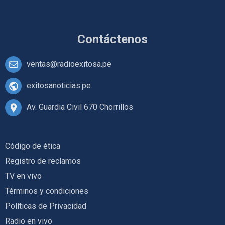
Contáctenos
ventas@radioexitosa.pe
exitosanoticias.pe
Av. Guardia Civil 670 Chorrillos
Código de ética
Registro de reclamos
TV en vivo
Términos y condiciones
Políticas de Privacidad
Radio en vivo