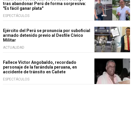
tras abandonar Perú de forma sorpresiva:
"Es fácil ganar plata"
ESPECTÁCULOS
Ejército del Perú se pronuncia por suboficial
armado detenido previo al Desfile Cívico
Militar
ACTUALIDAD
Fallece Víctor Angobaldo, recordado
personaje de la farándula peruana, en
accidente de tránsito en Cañete
ESPECTÁCULOS