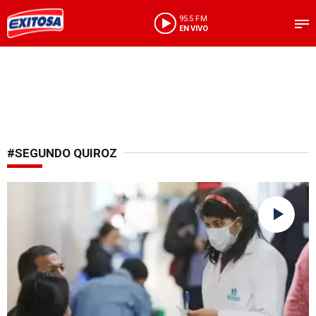
95.5 FM
EN VIVO
#SEGUNDO QUIROZ
Aplicaría para todos los regímenes laborales