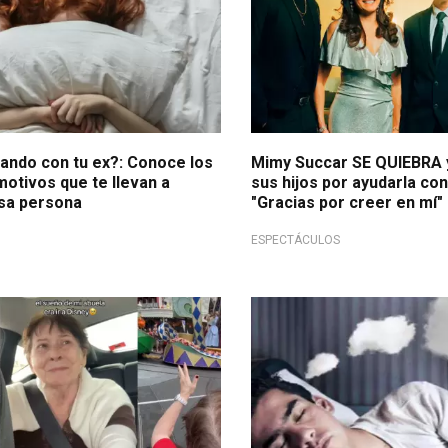
ando con tu ex?: Conoce los
Mimy Succar SE QUIEBRA 
motivos que te llevan a
sus hijos por ayudarla co
sa persona
"Gracias por creer en mí"
ESPECTÁCULOS
n TikTok