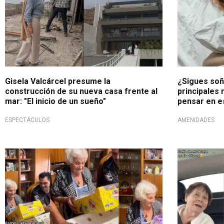
Gisela Valcárcel presume la
¿Sigues soñ
construcción de su nueva casa frente al
principales 
mar: "El inicio de un sueño"
pensar en e
ESPECTÁCULOS
AMENIDADES
Tendencia en TikTok
Tendencia e