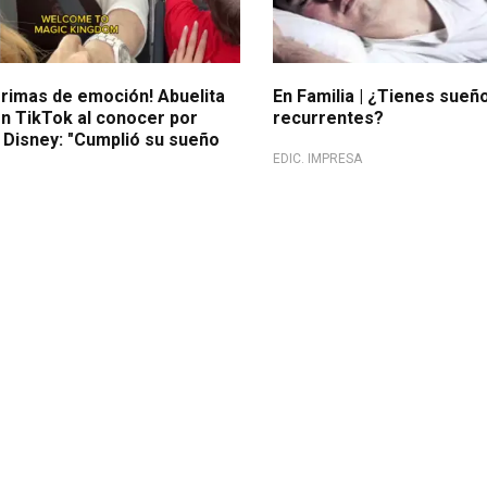
grimas de emoción! Abuelita
En Familia | ¿Tienes sueñ
 TikTok al conocer por
recurrentes?
 Disney: "Cumplió su sueño
EDIC. IMPRESA