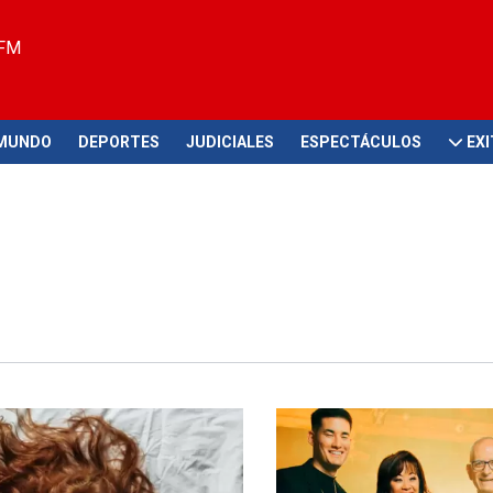
 FM
MUNDO
DEPORTES
JUDICIALES
ESPECTÁCULOS
EX
o nostaliga?
Emocionada