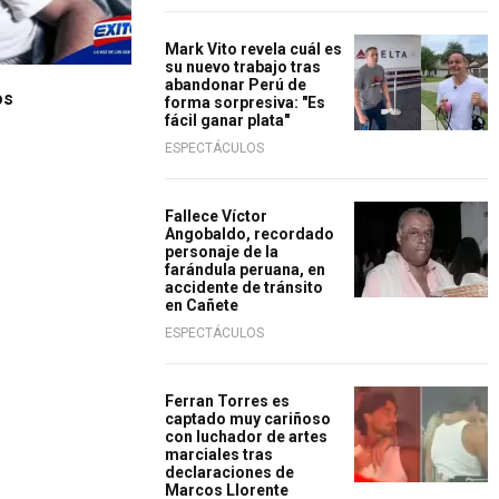
Mark Vito revela cuál es
su nuevo trabajo tras
abandonar Perú de
os
forma sorpresiva: "Es
fácil ganar plata"
ESPECTÁCULOS
Fallece Víctor
Angobaldo, recordado
personaje de la
farándula peruana, en
accidente de tránsito
en Cañete
ESPECTÁCULOS
Ferran Torres es
captado muy cariñoso
con luchador de artes
marciales tras
declaraciones de
Marcos Llorente