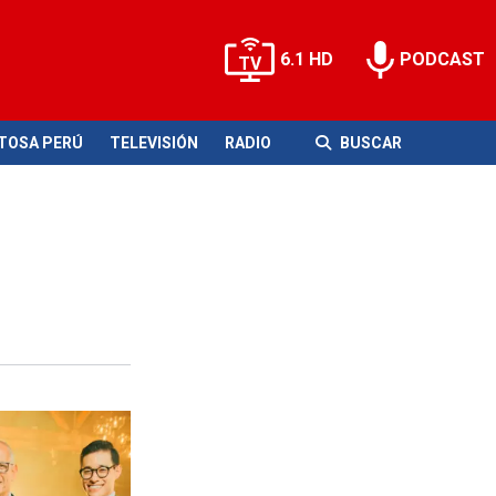
6.1 HD
PODCAST
ITOSA PERÚ
TELEVISIÓN
RADIO
BUSCAR