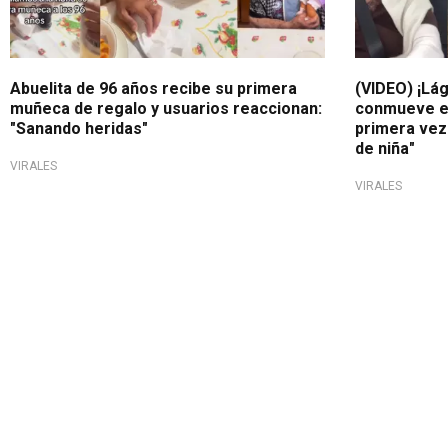
Abuelita de 96 años recibe su primera
(VIDEO) ¡Lá
muñeca de regalo y usuarios reaccionan:
conmueve en
"Sanando heridas"
primera vez
de niña"
VIRALES
VIRALES