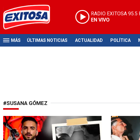
RADIO EXITOSA
95.5
EN VIVO
MÁS
ÚLTIMAS NOTICIAS
ACTUALIDAD
POLÍTICA
#SUSANA GÓMEZ
Se agranda la familia
¡Emocionado