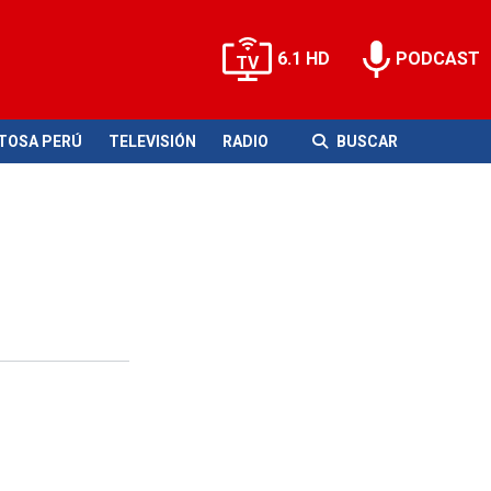
6.1 HD
PODCAST
ITOSA PERÚ
TELEVISIÓN
RADIO
BUSCAR