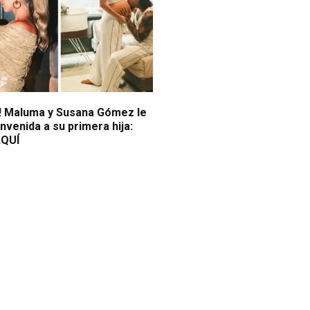
s! Maluma y Susana Gómez le
envenida a su primera hija:
QUÍ