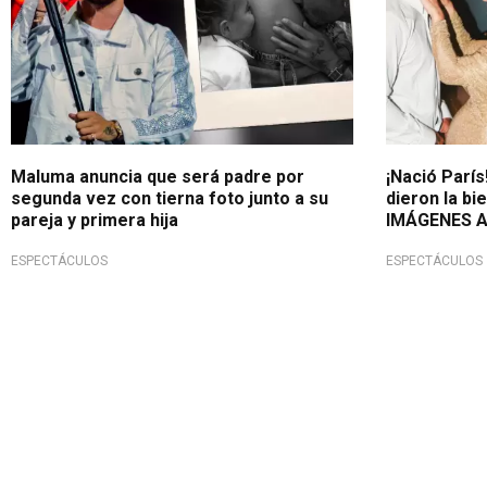
Maluma anuncia que será padre por
¡Nació Parí
segunda vez con tierna foto junto a su
dieron la bi
pareja y primera hija
IMÁGENES A
ESPECTÁCULOS
ESPECTÁCULOS