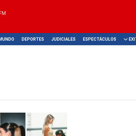
 FM
MUNDO
DEPORTES
JUDICIALES
ESPECTÁCULOS
EX
!