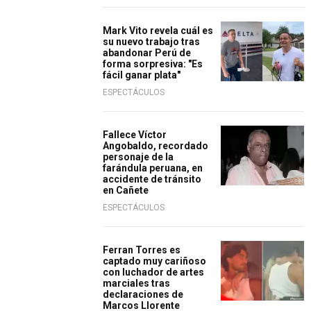
Mark Vito revela cuál es
su nuevo trabajo tras
abandonar Perú de
forma sorpresiva: "Es
fácil ganar plata"
ESPECTÁCULOS
Fallece Víctor
Angobaldo, recordado
personaje de la
farándula peruana, en
accidente de tránsito
en Cañete
ESPECTÁCULOS
Ferran Torres es
captado muy cariñoso
con luchador de artes
marciales tras
declaraciones de
Marcos Llorente