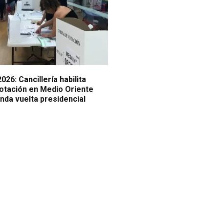
026: Cancillería habilita
votación en Medio Oriente
nda vuelta presidencial