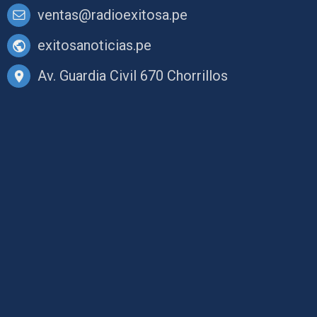
ventas@radioexitosa.pe
exitosanoticias.pe
Av. Guardia Civil 670 Chorrillos