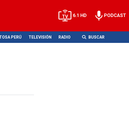
6.1 HD
PODCAST
ITOSA PERÚ
TELEVISIÓN
RADIO
BUSCAR