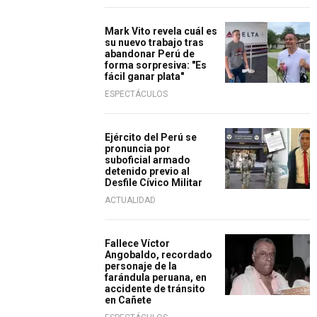
Mark Vito revela cuál es
su nuevo trabajo tras
abandonar Perú de
forma sorpresiva: "Es
fácil ganar plata"
ESPECTÁCULOS
Ejército del Perú se
pronuncia por
suboficial armado
detenido previo al
Desfile Cívico Militar
ACTUALIDAD
Fallece Víctor
Angobaldo, recordado
personaje de la
farándula peruana, en
accidente de tránsito
en Cañete