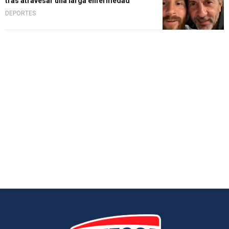
tras atravesar una larga enfermedad
DEPORTES