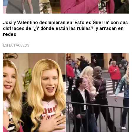
Josi y Valentino deslumbran en 'Esto es Guerra' con sus
disfraces de '¿Y dónde están las rubias?' y arrasan en
redes
ESPECTÁCULOS
Icónica película