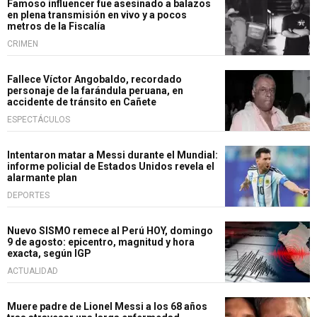
Famoso influencer fue asesinado a balazos
en plena transmisión en vivo y a pocos
metros de la Fiscalía
CRIMEN
Fallece Víctor Angobaldo, recordado
personaje de la farándula peruana, en
accidente de tránsito en Cañete
ESPECTÁCULOS
Intentaron matar a Messi durante el Mundial:
informe policial de Estados Unidos revela el
alarmante plan
DEPORTES
Nuevo SISMO remece al Perú HOY, domingo
9 de agosto: epicentro, magnitud y hora
exacta, según IGP
ACTUALIDAD
Muere padre de Lionel Messi a los 68 años