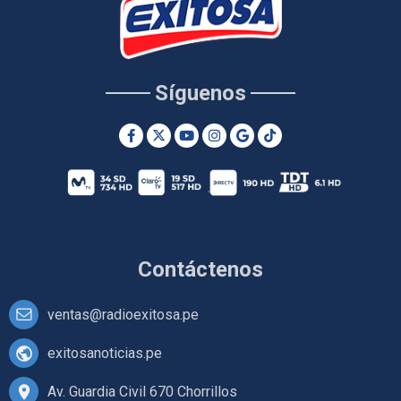
Síguenos
Contáctenos
ventas@radioexitosa.pe
exitosanoticias.pe
Av. Guardia Civil 670 Chorrillos