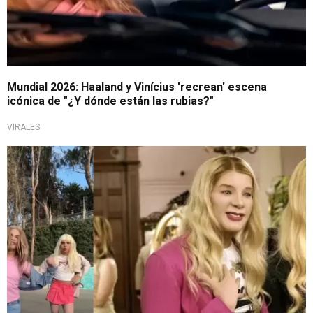
Mundial 2026: Haaland y Vinícius 'recrean' escena
icónica de "¿Y dónde están las rubias?"
VIRALES
Celebración por Halloween