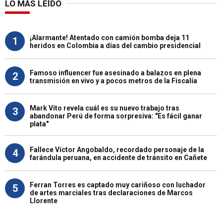
LO MÁS LEÍDO
¡Alarmante! Atentado con camión bomba deja 11
1
heridos en Colombia a días del cambio presidencial
Famoso influencer fue asesinado a balazos en plena
2
transmisión en vivo y a pocos metros de la Fiscalía
Mark Vito revela cuál es su nuevo trabajo tras
3
abandonar Perú de forma sorpresiva: "Es fácil ganar
plata"
Fallece Víctor Angobaldo, recordado personaje de la
4
farándula peruana, en accidente de tránsito en Cañete
Ferran Torres es captado muy cariñoso con luchador
5
de artes marciales tras declaraciones de Marcos
Llorente