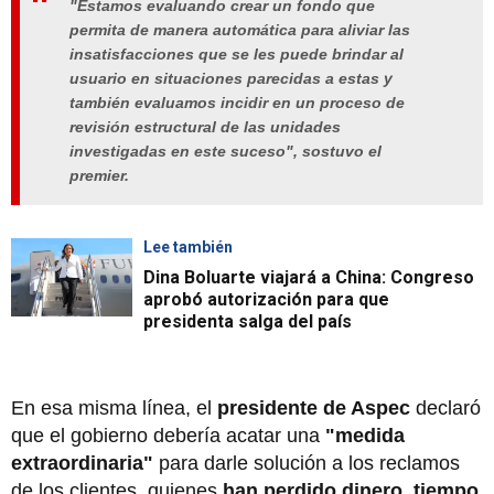
"Estamos evaluando crear un fondo que
permita de manera automática para aliviar las
insatisfacciones que se les puede brindar al
usuario en situaciones parecidas a estas y
también evaluamos incidir en un proceso de
revisión estructural de las unidades
investigadas en este suceso", sostuvo el
premier.
Lee también
Dina Boluarte viajará a China: Congreso
aprobó autorización para que
presidenta salga del país
En esa misma línea, el
presidente de Aspec
declaró
que el gobierno debería acatar una
"medida
extraordinaria"
para darle solución a los reclamos
de los clientes, quienes
han perdido dinero, tiempo