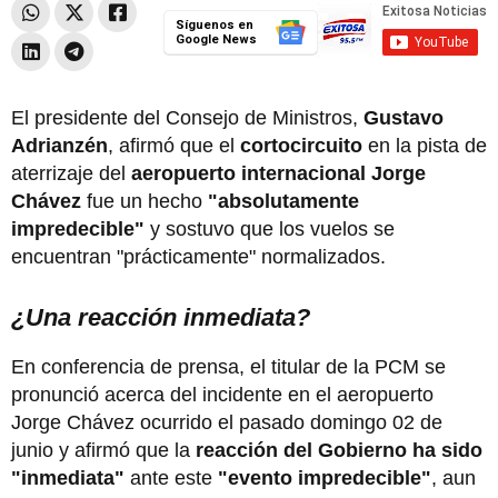
Síguenos en
Google News
El presidente del Consejo de Ministros,
Gustavo
Adrianzén
, afirmó que el
cortocircuito
en la pista de
aterrizaje del
aeropuerto internacional Jorge
Chávez
fue un hecho
"absolutamente
impredecible"
y sostuvo que los vuelos se
encuentran "prácticamente" normalizados.
¿Una reacción inmediata?
En conferencia de prensa, el titular de la PCM se
pronunció acerca del incidente en el aeropuerto
Jorge Chávez ocurrido el pasado domingo 02 de
junio y afirmó que la
reacción del Gobierno ha sido
"inmediata"
ante este
"evento impredecible"
, aun