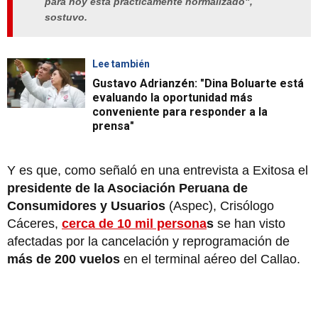
para hoy está prácticamente normalizado",
sostuvo.
Lee también
Gustavo Adrianzén: "Dina Boluarte está
evaluando la oportunidad más
conveniente para responder a la
prensa"
Y es que, como señaló en una entrevista a Exitosa el
presidente de la Asociación Peruana de
Consumidores y Usuarios
(Aspec), Crisólogo
Cáceres,
cerca de 10 mil persona
s
se han visto
afectadas por la cancelación y reprogramación de
más de 200 vuelos
en el terminal aéreo del Callao.