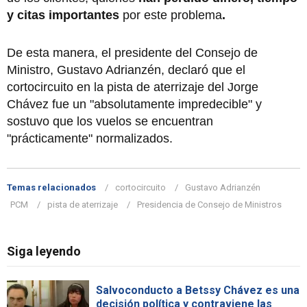
y citas importantes
por este problema
.
De esta manera, el presidente del Consejo de
Ministro, Gustavo Adrianzén, declaró que el
cortocircuito en la pista de aterrizaje del Jorge
Chávez fue un "absolutamente impredecible" y
sostuvo que los vuelos se encuentran
"prácticamente" normalizados.
Temas relacionados
cortocircuito
Gustavo Adrianzén
PCM
pista de aterrizaje
Presidencia de Consejo de Ministros
Siga leyendo
Salvoconducto a Betssy Chávez es una
decisión política y contraviene las