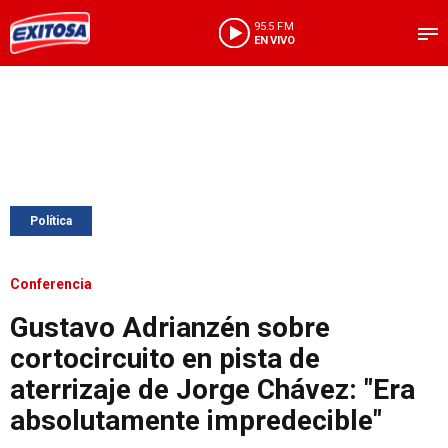
95.5 FM
EN VIVO
Política
Conferencia
Gustavo Adrianzén sobre
cortocircuito en pista de
aterrizaje de Jorge Chávez: "Era
absolutamente impredecible"