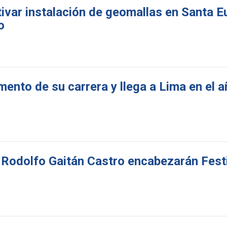
ivar instalación de geomallas en Santa Eu
o
ento de su carrera y llega a Lima en el a
 Rodolfo Gaitán Castro encabezarán Fest