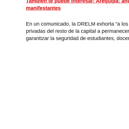
También te puede interesar: Arequipa: an
manifestantes
En un comunicado, la DRELM exhorta "a los d
privadas del resto de la capital a permanecer
garantizar la seguridad de estudiantes, docen