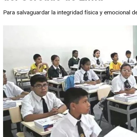
Para salvaguardar la integridad física y emocional d