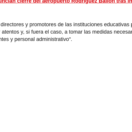
uncian cierre del aeropuerto Rodriguez Ballón tras i
irectores y promotores de las instituciones educativas 
 atentos y, si fuera el caso, a tomar las medidas necesa
tes y personal administrativo".