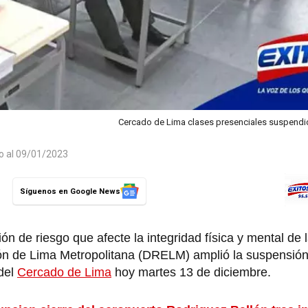
Cercado de Lima clases presenciales suspendi
do al 09/01/2023
Síguenos en Google News
ión de riesgo que afecte la integridad física y mental de
ión de Lima Metropolitana (DRELM) amplió la suspensió
 del
Cercado de Lima
hoy martes 13 de diciembre.