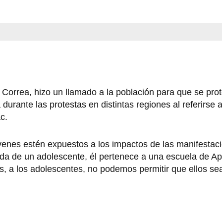
a Correa, hizo un llamado a la población para que se prot
durante las protestas en distintas regiones al referirse
c.
enes estén expuestos a los impactos de las manifestac
ida de un adolescente, él pertenece a una escuela de A
, a los adolescentes, no podemos permitir que ellos se