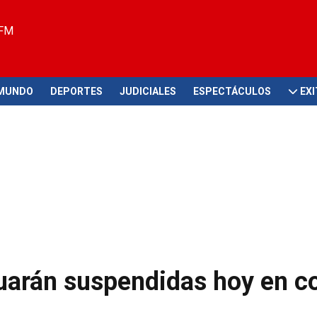
 FM
MUNDO
DEPORTES
JUDICIALES
ESPECTÁCULOS
EX
uarán suspendidas hoy en c