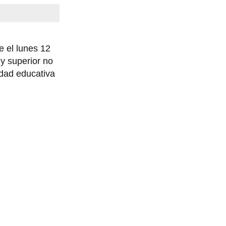
e el lunes 12
 y superior no
idad educativa