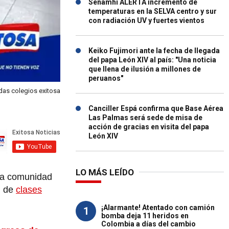
Senamhi ALERTA incremento de
temperaturas en la SELVA centro y sur
con radiación UV y fuertes vientos
Keiko Fujimori ante la fecha de llegada
del papa León XIV al país: "Una noticia
que llena de ilusión a millones de
peruanos"
das colegios exitosa
Canciller Espá confirma que Base Aérea
Las Palmas será sede de misa de
acción de gracias en visita del papa
León XIV
LO MÁS LEÍDO
 la comunidad
n de
clases
¡Alarmante! Atentado con camión
1
bomba deja 11 heridos en
Colombia a días del cambio