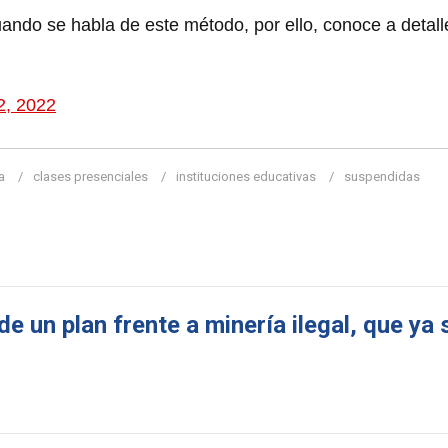
ndo se habla de este método, por ello, conoce a detalle
2, 2022
a
clases presenciales
instituciones educativas
suspendidas
de un plan frente a minería ilegal, que ya 