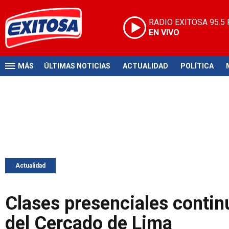
RADIO EXITOSA
95.5
EN VIVO
MÁS
ÚLTIMAS NOTICIAS
ACTUALIDAD
POLÍTICA
Actualidad
Clases presenciales contin
del Cercado de Lima