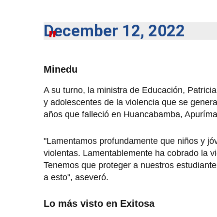
December 12, 2022
Minedu
A su turno, la ministra de Educación, Patrici
y adolescentes de la violencia que se genera 
años que falleció en Huancabamba, Apuríma
"Lamentamos profundamente que niños y jóv
violentas. Lamentablemente ha cobrado la v
Tenemos que proteger a nuestros estudiantes
a esto", aseveró.
Lo más visto en Exitosa