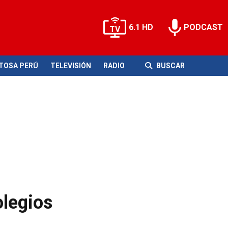
6.1 HD
PODCAST
ITOSA PERÚ
TELEVISIÓN
RADIO
BUSCAR
olegios