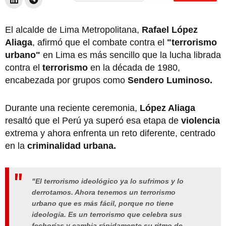
El alcalde de Lima Metropolitana,
Rafael López
Aliaga
, afirmó que el combate contra el
"terrorismo
urbano"
en Lima es más sencillo que la lucha librada
contra el
terrorismo
en la década de 1980,
encabezada por grupos como
Sendero Luminoso.
Durante una reciente ceremonia,
López Aliaga
resaltó que el Perú ya superó esa etapa de
violencia
extrema y ahora enfrenta un reto diferente, centrado
en la
criminalidad urbana.
"El terrorismo ideológico ya lo sufrimos y lo
derrotamos. Ahora tenemos un terrorismo
urbano que es más fácil, porque no tiene
ideología. Es un terrorismo que celebra sus
fechorías y cambia rápidamente su ritmo de