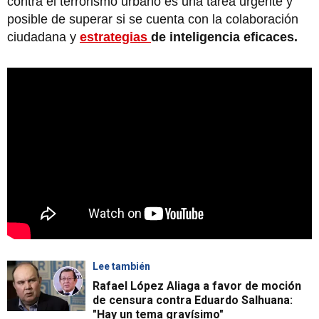
contra el terrorismo urbano es una tarea urgente y
posible de superar si se cuenta con la colaboración
ciudadana y
estrategias
de inteligencia eficaces.
Lee también
Rafael López Aliaga a favor de moción
de censura contra Eduardo Salhuana:
"Hay un tema gravísimo"