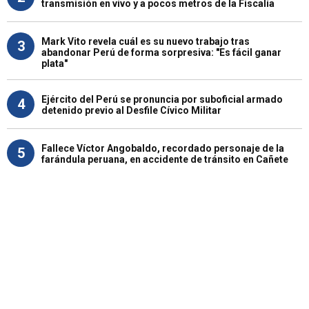
transmisión en vivo y a pocos metros de la Fiscalía
Mark Vito revela cuál es su nuevo trabajo tras
3
abandonar Perú de forma sorpresiva: "Es fácil ganar
plata"
Ejército del Perú se pronuncia por suboficial armado
4
detenido previo al Desfile Cívico Militar
Fallece Víctor Angobaldo, recordado personaje de la
5
farándula peruana, en accidente de tránsito en Cañete