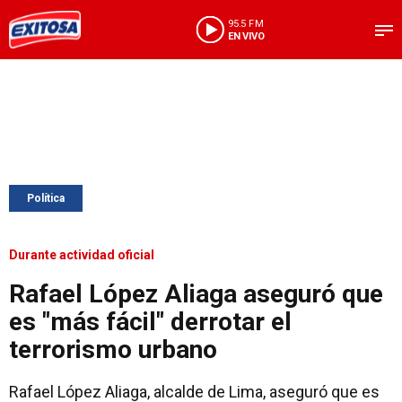
95.5 FM
EN VIVO
Política
Durante actividad oficial
Rafael López Aliaga aseguró que
es "más fácil" derrotar el
terrorismo urbano
Rafael López Aliaga, alcalde de Lima, aseguró que es