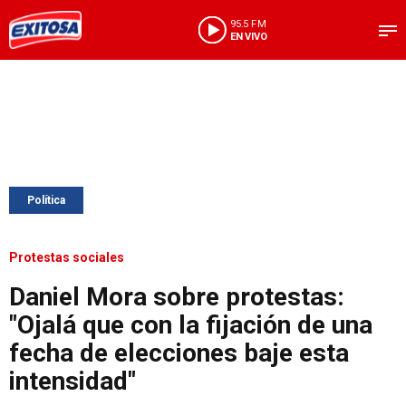
95.5 FM
EN VIVO
Política
Protestas sociales
Daniel Mora sobre protestas:
"Ojalá que con la fijación de una
fecha de elecciones baje esta
intensidad"