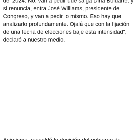
del 2024. No, van a pedir que salga Dina Boluarte, y
si renuncia, entra José Williams, presidente del
Congreso, y van a pedir lo mismo. Eso hay que
analizarlo profundamente. Ojalá que con la fijación
de una fecha de elecciones baje esta intensidad",
declaró a nuestro medio.
Asimismo, respaldó la decisión del gobierno de