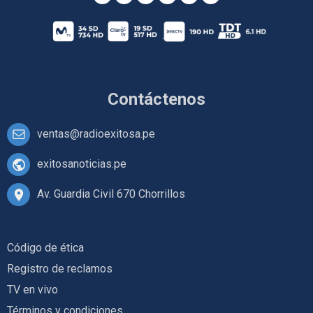
Contáctenos
ventas@radioexitosa.pe
exitosanoticias.pe
Av. Guardia Civil 670 Chorrillos
Código de ética
Registro de reclamos
TV en vivo
Términos y condiciones