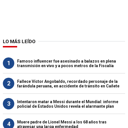
LO MÁS LEÍDO
Famoso influencer fue asesinado a balazos en plena
1
transmisión en vivo y a pocos metros de la Fiscalía
Fallece Víctor Angobaldo, recordado personaje de la
2
farándula peruana, en accidente de tránsito en Cañete
Intentaron matar a Messi durante el Mundial: informe
3
policial de Estados Unidos revela el alarmante plan
Muere padre de Lionel Messi a los 68 años tras
4
atravesar una larga enfermedad