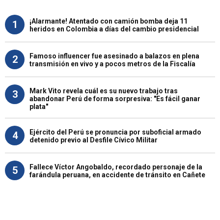
¡Alarmante! Atentado con camión bomba deja 11
1
heridos en Colombia a días del cambio presidencial
Famoso influencer fue asesinado a balazos en plena
2
transmisión en vivo y a pocos metros de la Fiscalía
Mark Vito revela cuál es su nuevo trabajo tras
3
abandonar Perú de forma sorpresiva: "Es fácil ganar
plata"
Ejército del Perú se pronuncia por suboficial armado
4
detenido previo al Desfile Cívico Militar
Fallece Víctor Angobaldo, recordado personaje de la
5
farándula peruana, en accidente de tránsito en Cañete