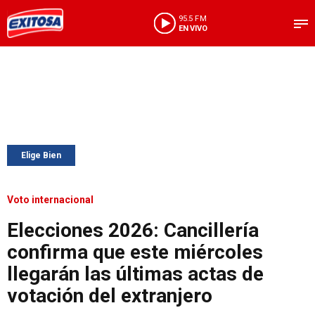
95.5 FM
EN VIVO
Elige Bien
Voto internacional
Elecciones 2026: Cancillería
confirma que este miércoles
llegarán las últimas actas de
votación del extranjero