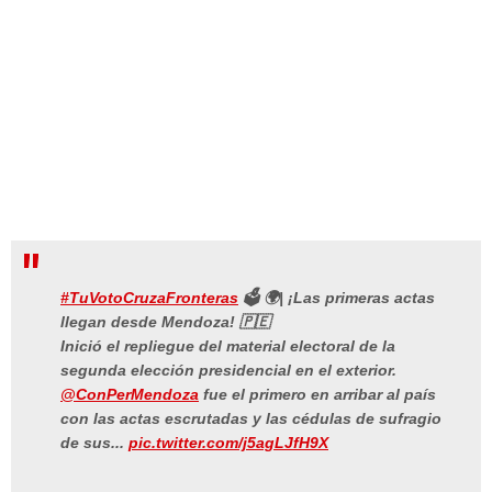
#TuVotoCruzaFronteras
🗳️ 🌍| ¡Las primeras actas
llegan desde Mendoza! 🇵🇪
Inició el repliegue del material electoral de la
segunda elección presidencial en el exterior.
@ConPerMendoza
fue el primero en arribar al país
con las actas escrutadas y las cédulas de sufragio
de sus...
pic.twitter.com/j5agLJfH9X