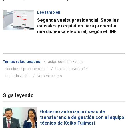
Lee también
Segunda vuelta presidencial: Sepa las
causales y requisitos para presentar
una dispensa electoral, según el JNE
Temas relacionados
actas contabilizadas
elecciones presidenciales
locales de votación
segunda vuelta
voto extranjero
Siga leyendo
Gobierno autoriza proceso de
transferencia de gestión con el equipo
técnico de Keiko Fujimori