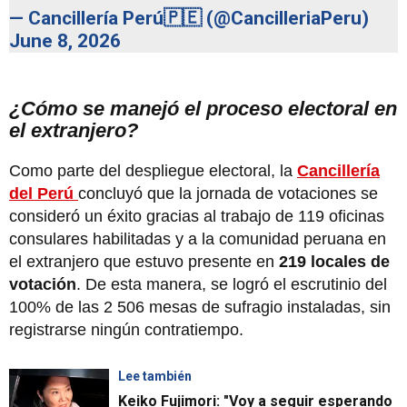
— Cancillería Perú🇵🇪 (@CancilleriaPeru)
June 8, 2026
¿Cómo se manejó el proceso electoral en
el extranjero?
Como parte del despliegue electoral, la
Cancillería
del Perú
concluyó que la jornada de votaciones se
consideró un éxito gracias al trabajo de 119 oficinas
consulares habilitadas y a la comunidad peruana en
el extranjero que estuvo presente en
219 locales de
votación
. De esta manera, se logró el escrutinio del
100% de las 2 506 mesas de sufragio instaladas, sin
registrarse ningún contratiempo.
Lee también
Keiko Fujimori: "Voy a seguir esperando