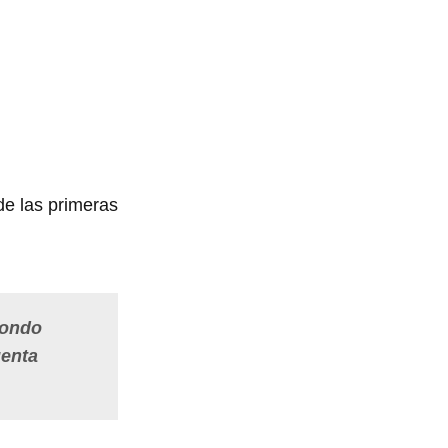
de las primeras
fondo
uenta