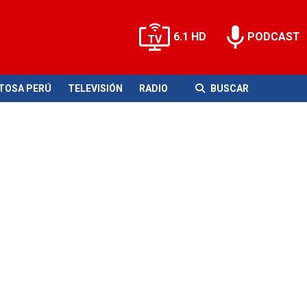
6.1 HD
PODCAST
ITOSA PERÚ
TELEVISIÓN
RADIO
BUSCAR