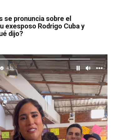
 se pronuncia sobre el
su exesposo Rodrigo Cuba y
ué dijo?