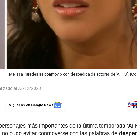
Melissa Paredes se conmovió con despedida de actores de 'AFHS'.
(Co
alizado al 23/12/2023
Síguenos en Google News
s personajes más importantes de la última temporada
'Al
es, no pudo evitar conmoverse con las palabras de
despe