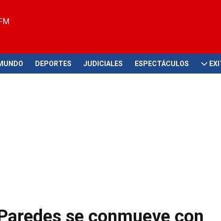
 FM
MUNDO
DEPORTES
JUDICIALES
ESPECTÁCULOS
EX
a Paredes se conmueve con