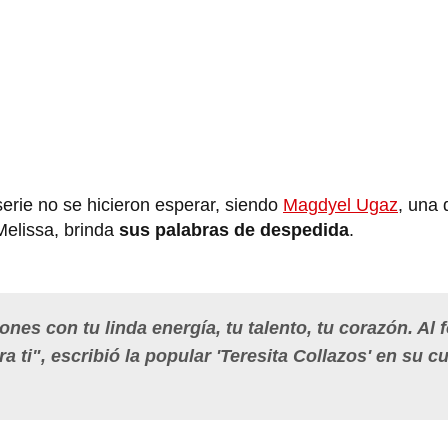
serie no se hicieron esperar, siendo
Magdyel Ugaz
, una 
elissa, brinda
sus palabras de despedida
.
nes con tu linda energía, tu talento, tu corazón. Al 
a ti", escribió la popular 'Teresita Collazos' en su c