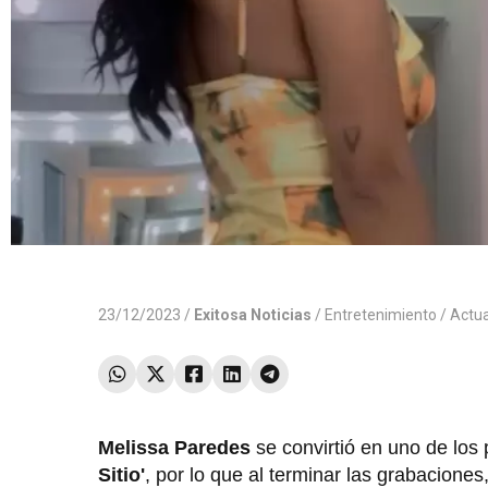
23/12/2023 /
Exitosa Noticias
/
Entretenimiento
/ Actu
Melissa Paredes
se convirtió en uno de lo
Sitio'
, por lo que al terminar las grabacion