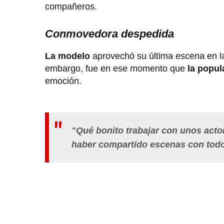
compañeros.
Conmovedora despedida
La modelo
aprovechó su última escena en la
embargo, fue en ese momento que
la popul
emoción.
"Qué bonito trabajar con unos act
haber compartido escenas con todos