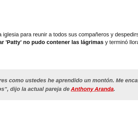
 iglesia para reunir a todos sus compañeros y despedirse
ar 'Patty' no pudo contener las lágrimas
y terminó llor
ores como ustedes he aprendido un montón. Me enca
", dijo la actual pareja de
Anthony Aranda
.