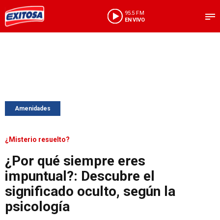
95.5 FM
EN VIVO
Amenidades
¿Misterio resuelto?
¿Por qué siempre eres
impuntual?: Descubre el
significado oculto, según la
psicología