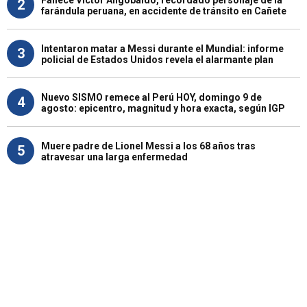
2
farándula peruana, en accidente de tránsito en Cañete
Intentaron matar a Messi durante el Mundial: informe
3
policial de Estados Unidos revela el alarmante plan
Nuevo SISMO remece al Perú HOY, domingo 9 de
4
agosto: epicentro, magnitud y hora exacta, según IGP
Muere padre de Lionel Messi a los 68 años tras
5
atravesar una larga enfermedad