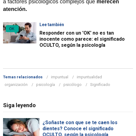
a factores psicológicos complejos que
merecen
atención.
Lee también
Responder con un 'OK' no es tan
inocente como parece: el significado
OCULTO, según la psicología
Temas relacionados
impuntual
impuntualidad
organización
psicología
psicólogo
Significado
Siga leyendo
¿Soñaste con que se te caen los
dientes? Conoce el significado
OCULTO, según la psicología