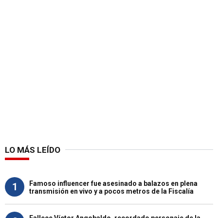
LO MÁS LEÍDO
Famoso influencer fue asesinado a balazos en plena
1
transmisión en vivo y a pocos metros de la Fiscalía
Fallece Víctor Angobaldo, recordado personaje de la