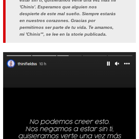
estar sin ti, quisiéramos verte una vez más mi
'Chinis'. Esperamos que alguien nos
despierte de este mal sueño. Siempre estarás
en nuestros corazones. Gracias por
permitirnos ser parte de tu vida. Te amamos,
mi 'Chinis'", se lee en la storie publicada.