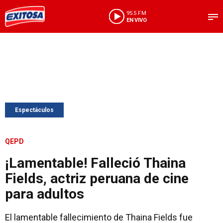
95.5 FM
EN VIVO
Espectáculos
QEPD
¡Lamentable! Falleció Thaina
Fields, actriz peruana de cine
para adultos
El lamentable fallecimiento de Thaina Fields fue