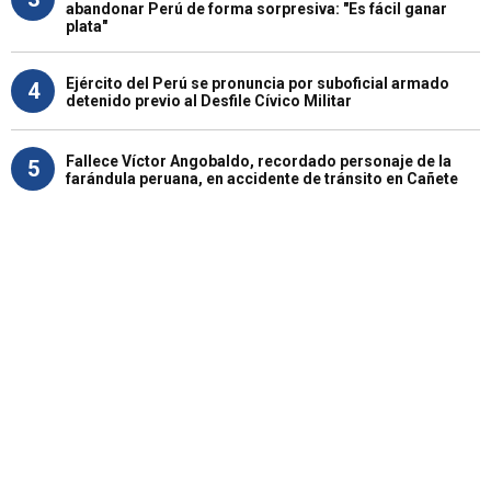
abandonar Perú de forma sorpresiva: "Es fácil ganar
plata"
Ejército del Perú se pronuncia por suboficial armado
4
detenido previo al Desfile Cívico Militar
Fallece Víctor Angobaldo, recordado personaje de la
5
farándula peruana, en accidente de tránsito en Cañete