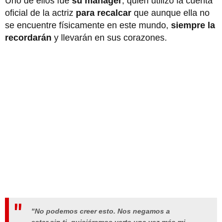
Uno de ellos fue
su mánager
, quien utilizó la cuenta
oficial de la actriz
para recalcar
que aunque ella no
se encuentre físicamente en este mundo,
siempre la
recordarán
y llevarán en sus corazones.
"No podemos creer esto. Nos negamos a