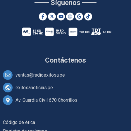
Síguenos
Contáctenos
ventas@radioexitosa.pe
exitosanoticias.pe
Av. Guardia Civil 670 Chorrillos
Código de ética