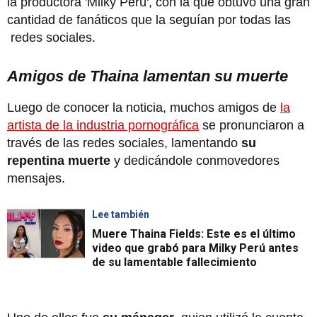
la productora 'Milky Perú', con la que obtuvo una gran
cantidad de fanáticos que la seguían por todas las
redes sociales.
Amigos de Thaina lamentan su muerte
Luego de conocer la noticia, muchos amigos de
la
artista de la industria pornográfica
se pronunciaron a
través de las redes sociales, lamentando
su
repentina muerte
y dedicándole conmovedores
mensajes.
Lee también
Muere Thaina Fields: Este es el último
video que grabó para Milky Perú antes
de su lamentable fallecimiento