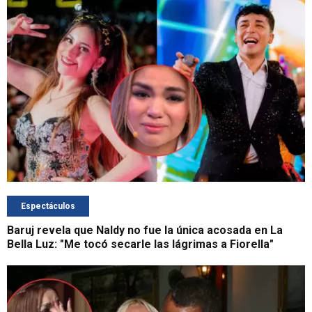
Espectáculos
Baruj revela que Naldy no fue la única acosada en La
Bella Luz: "Me tocó secarle las lágrimas a Fiorella"