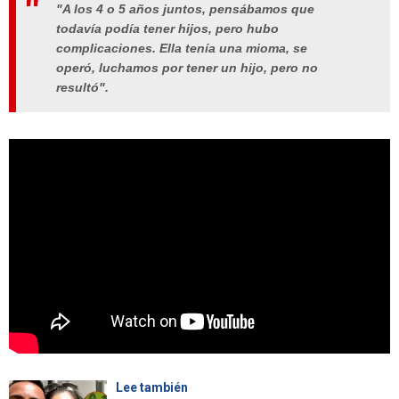
"A los 4 o 5 años juntos, pensábamos que
todavía podía tener hijos, pero hubo
complicaciones. Ella tenía una mioma, se
operó, luchamos por tener un hijo, pero no
resultó".
Lee también