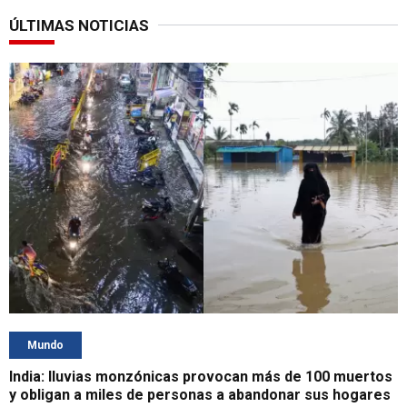
ÚLTIMAS NOTICIAS
Mundo
India: lluvias monzónicas provocan más de 100 muertos
y obligan a miles de personas a abandonar sus hogares