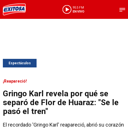
95.5 FM
EN VIVO
Espectáculos
¡Reapareció!
Gringo Karl revela por qué se
separó de Flor de Huaraz: "Se le
pasó el tren"
El recordado 'Gringo Karl' reapareció, abrió su corazón