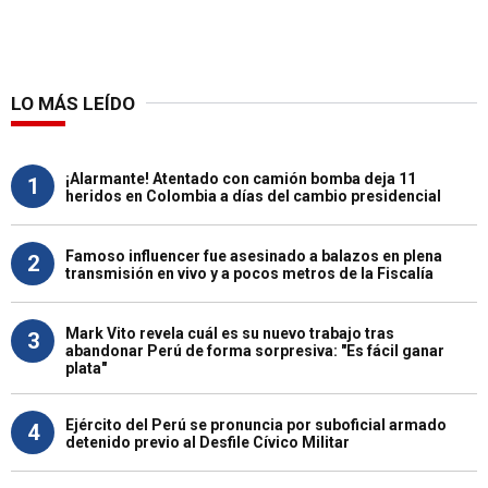
LO MÁS LEÍDO
¡Alarmante! Atentado con camión bomba deja 11
1
heridos en Colombia a días del cambio presidencial
Famoso influencer fue asesinado a balazos en plena
2
transmisión en vivo y a pocos metros de la Fiscalía
Mark Vito revela cuál es su nuevo trabajo tras
3
abandonar Perú de forma sorpresiva: "Es fácil ganar
plata"
Ejército del Perú se pronuncia por suboficial armado
4
detenido previo al Desfile Cívico Militar