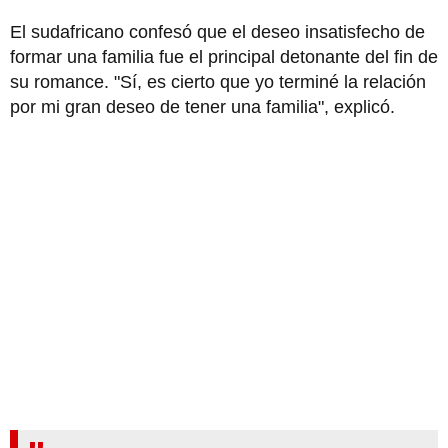
El sudafricano confesó que el deseo insatisfecho de
formar una familia fue el principal detonante del fin de
su romance. "Sí, es cierto que yo terminé la relación
por mi gran deseo de tener una familia", explicó.