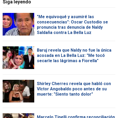
Siga leyendo
"Me equivoqué y asumiré las
consecuencias": Oscar Custodio se
pronuncia tras denuncia de Naldy
Saldaña contra La Bella Luz
Baruj revela que Naldy no fue la única
acosada en La Bella Luz: "Me tocó
secarle las lágrimas a Fiorella"
Shirley Cherres revela que habló con
Víctor Angobaldo poco antes de su
muerte: "Siento tanto dolor"
Marcelo Tinelli confirma reconciliación