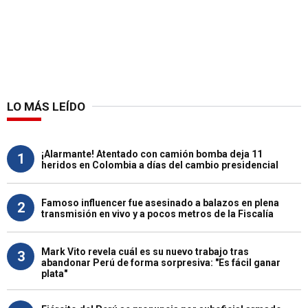
LO MÁS LEÍDO
¡Alarmante! Atentado con camión bomba deja 11
1
heridos en Colombia a días del cambio presidencial
Famoso influencer fue asesinado a balazos en plena
2
transmisión en vivo y a pocos metros de la Fiscalía
Mark Vito revela cuál es su nuevo trabajo tras
3
abandonar Perú de forma sorpresiva: "Es fácil ganar
plata"