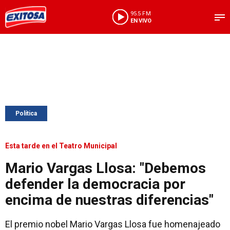
95.5 FM
EN VIVO
Política
Esta tarde en el Teatro Municipal
Mario Vargas Llosa: "Debemos
defender la democracia por
encima de nuestras diferencias"
El premio nobel Mario Vargas Llosa fue homenajeado