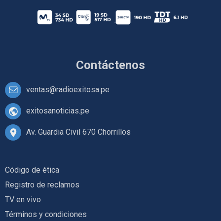
Contáctenos
ventas@radioexitosa.pe
exitosanoticias.pe
Av. Guardia Civil 670 Chorrillos
Código de ética
Registro de reclamos
TV en vivo
Términos y condiciones