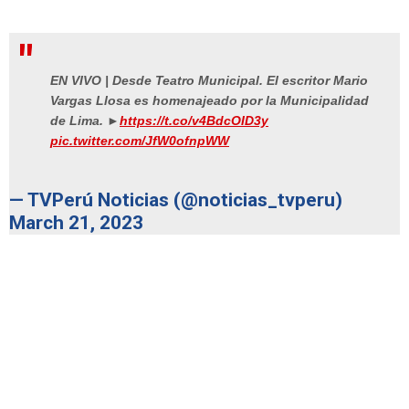
EN VIVO | Desde Teatro Municipal. El escritor Mario
Vargas Llosa es homenajeado por la Municipalidad
de Lima. ►
https://t.co/v4BdcOID3y
pic.twitter.com/JfW0ofnpWW
— TVPerú Noticias (@noticias_tvperu)
March 21, 2023