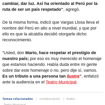
cambiar, dar luz.
Así ha orientado al Perú por la
ruta de ser un país respetado"
, agregó.
De la misma forma, indicó que Vargas Llosa lleva el
nombre del Perú en alto a nivel mundial, y que por
ello es que la alcaldía decidió otorgarle dicho
reconocimiento.
"Usted, don
Mario, hace respetar el prestigio de
nuestro país;
por eso es muy merecido el homenaje
que estamos haciendo. Había duda entre mi gente
sobre dar este homenaje o no, pero dije sí, vamos.
Es un tributo a una persona tan
ilustre
"
, enfatizó
ante la audiencia en el
Teatro Municipal
.
Temas relacionados
condecoración
ilustre
Teatro Municipal