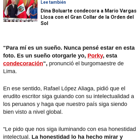
Lee también
Dina Boluarte condecora a Mario Vargas
Llosa con el Gran Collar de la Orden del
Sol
"Para mí es un sueño. Nunca pensé estar en esta
foto. Es un sueño otorgarle yo,
Porky
, esta
condecoración
",
pronunció el burgomaestre de
Lima.
En ese sentido, Rafael López Aliaga, pidió que el
erudito escritor siga guiando con su intelectualidad a
los peruanos y haga que nuestro país siga siendo
bien visto a nivel global.
"Le pido que nos siga iluminando con esa honestidad
intelectual.
La honestidad lo ha hecho mirar y