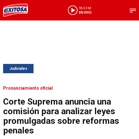
95.5 FM
EN VIVO
Judiciales
Pronunciamiento oficial
Corte Suprema anuncia una
comisión para analizar leyes
promulgadas sobre reformas
penales