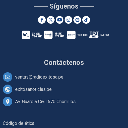
Síguenos
Contáctenos
ventas@radioexitosa.pe
exitosanoticias.pe
Av. Guardia Civil 670 Chorrillos
Código de ética