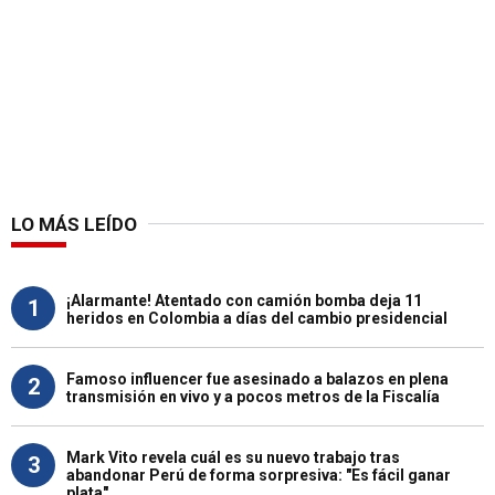
LO MÁS LEÍDO
¡Alarmante! Atentado con camión bomba deja 11
1
heridos en Colombia a días del cambio presidencial
Famoso influencer fue asesinado a balazos en plena
2
transmisión en vivo y a pocos metros de la Fiscalía
Mark Vito revela cuál es su nuevo trabajo tras
3
abandonar Perú de forma sorpresiva: "Es fácil ganar
plata"