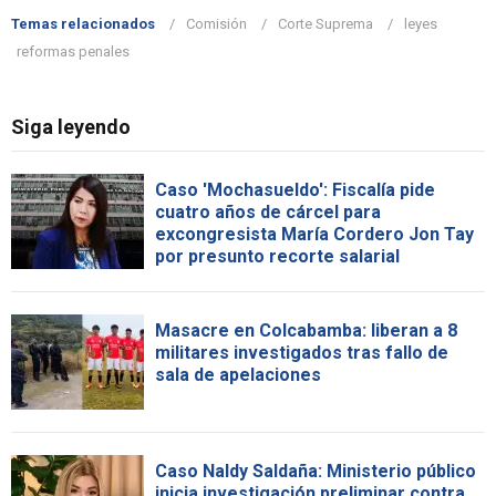
Temas relacionados
Comisión
Corte Suprema
leyes
reformas penales
Siga leyendo
Caso 'Mochasueldo': Fiscalía pide
cuatro años de cárcel para
excongresista María Cordero Jon Tay
por presunto recorte salarial
Masacre en Colcabamba: liberan a 8
militares investigados tras fallo de
sala de apelaciones
Caso Naldy Saldaña: Ministerio público
inicia investigación preliminar contra