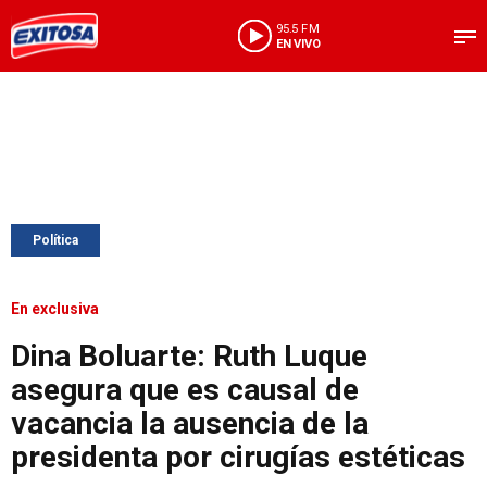
95.5 FM
EN VIVO
Política
En exclusiva
Dina Boluarte: Ruth Luque
asegura que es causal de
vacancia la ausencia de la
presidenta por cirugías estéticas