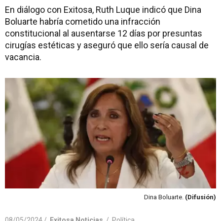
En diálogo con Exitosa, Ruth Luque indicó que Dina
Boluarte habría cometido una infracción
constitucional al ausentarse 12 días por presuntas
cirugías estéticas y aseguró que ello sería causal de
vacancia.
Dina Boluarte.
(Difusión)
08/05/2024 /
Exitosa Noticias
/
Política