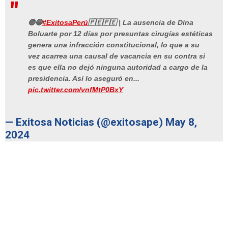
🔴🔵
#ExitosaPerú
🇵🇪🇵🇪 | La ausencia de Dina
Boluarte por 12 días por presuntas cirugías estéticas
genera una infracción constitucional, lo que a su
vez acarrea una causal de vacancia en su contra si
es que ella no dejó ninguna autoridad a cargo de la
presidencia. Así lo aseguró en...
pic.twitter.com/vnfMtP0BxY
— Exitosa Noticias (@exitosape)
May 8,
2024