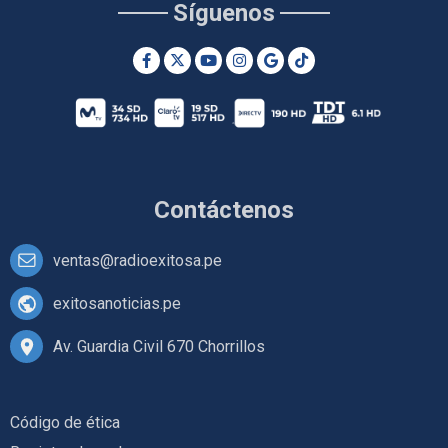
Síguenos
Contáctenos
ventas@radioexitosa.pe
exitosanoticias.pe
Av. Guardia Civil 670 Chorrillos
Código de ética