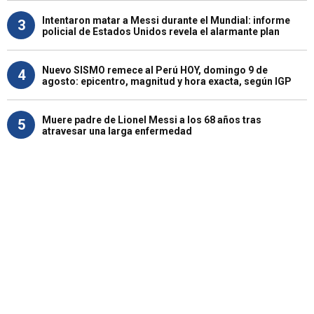
Intentaron matar a Messi durante el Mundial: informe
3
policial de Estados Unidos revela el alarmante plan
Nuevo SISMO remece al Perú HOY, domingo 9 de
4
agosto: epicentro, magnitud y hora exacta, según IGP
Muere padre de Lionel Messi a los 68 años tras
5
atravesar una larga enfermedad