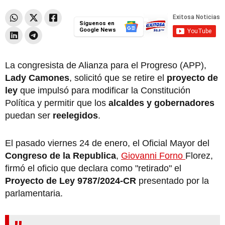
Síguenos en
Google News
La congresista de Alianza para el Progreso (APP),
Lady Camones
, solicitó que se retire el
proyecto de
ley
que impulsó para modificar la Constitución
Política y permitir que los
alcaldes y gobernadores
puedan ser
reelegidos
.
El pasado viernes 24 de enero, el Oficial Mayor del
Congreso de la Republica
,
Giovanni Forno
Florez,
firmó el oficio que declara como "retirado" el
Proyecto de Ley 9787/2024-CR
presentado por la
parlamentaria.