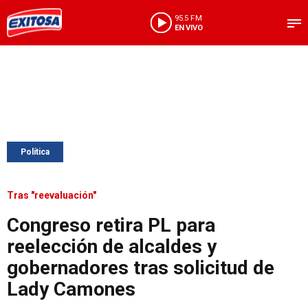
95.5 FM
EN VIVO
Política
Tras "reevaluación"
Congreso retira PL para
reelección de alcaldes y
gobernadores tras solicitud de
Lady Camones