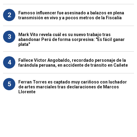
Famoso influencer fue asesinado a balazos en plena
2
transmisión en vivo y a pocos metros de la Fiscalía
Mark Vito revela cuál es su nuevo trabajo tras
3
abandonar Perú de forma sorpresiva: "Es fácil ganar
plata"
Fallece Víctor Angobaldo, recordado personaje de la
4
farándula peruana, en accidente de tránsito en Cañete
Ferran Torres es captado muy cariñoso con luchador
5
de artes marciales tras declaraciones de Marcos
Llorente