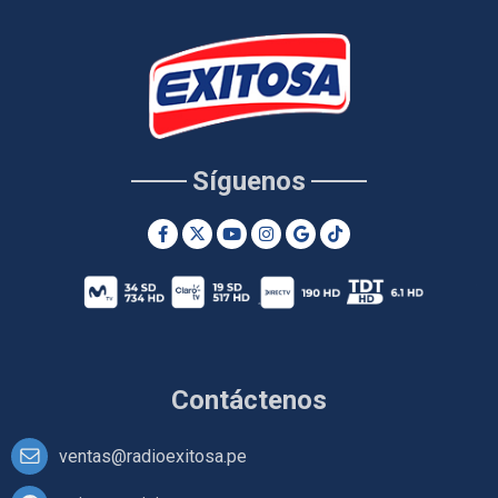
Síguenos
Contáctenos
ventas@radioexitosa.pe