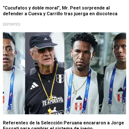
"Cucufatos y doble moral", Mr. Peet sorprende al
defender a Cueva y Carrillo tras juerga en discoteca
DEPORTES
No les gusta
Referentes de la Selección Peruana encararon a Jorge
Fossati para cambiar el sistema de juego