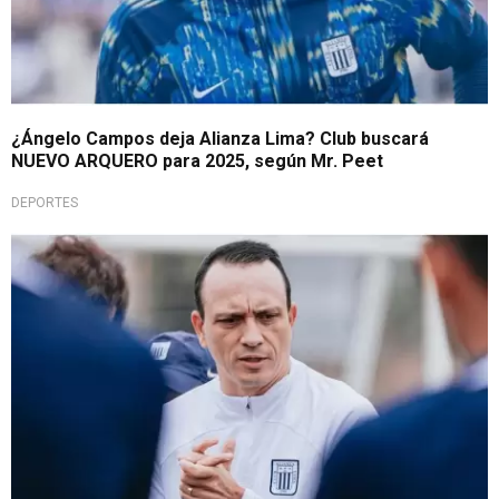
¿Ángelo Campos deja Alianza Lima? Club buscará
NUEVO ARQUERO para 2025, según Mr. Peet
DEPORTES
El clásico le pasó factura