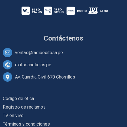
Contáctenos
ventas@radioexitosa.pe
exitosanoticias.pe
Av. Guardia Civil 670 Chorrillos
Código de ética
Registro de reclamos
TV en vivo
Términos y condiciones