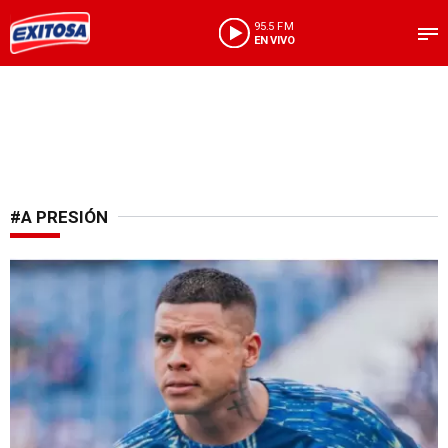
95.5 FM
EN VIVO
#A PRESIÓN
¡Cambio en puerta!